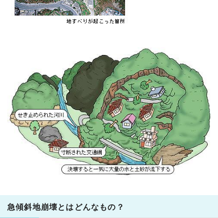
急傾斜地崩壊とはどんなもの？