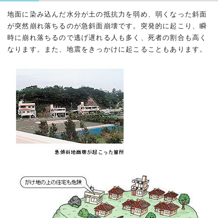
地面に染み込んだ水分が土の抵抗力を弱め、弱くなった斜面
が突然崩れ落ちるのが急斜面崩壊です。突発的に起こり、瞬
時に崩れ落ちるので逃げ遅れる人も多く、死者の割合も高く
なります。また、地震をきっかけに起こることもあります。