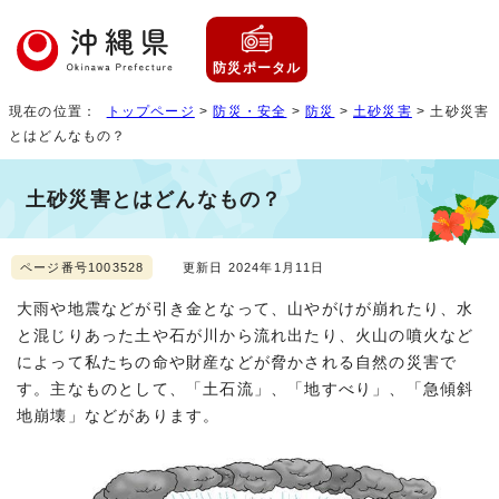
防災ポータル
現在の位置：
トップページ
>
防災・安全
>
防災
>
土砂災害
> 土砂災害
とはどんなもの？
土砂災害とはどんなもの？
ページ番号1003528
更新日 2024年1月11日
大雨や地震などが引き金となって、山やがけが崩れたり、水
と混じりあった土や石が川から流れ出たり、火山の噴火など
によって私たちの命や財産などが脅かされる自然の災害で
す。主なものとして、「土石流」、「地すべり」、「急傾斜
地崩壊」などがあります。