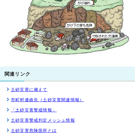
関連リンク
土砂災害に備えて
市町村連絡先（土砂災害関連情報）
「土砂災害警戒情報」
土砂災害警戒判定メッシュ情報
土砂災害危険箇所とは