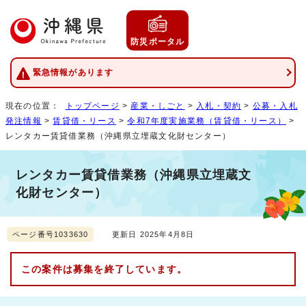
防災ポータル
緊急情報があります
現在の位置：
トップページ
>
産業・しごと
>
入札・契約
>
公募・入札
発注情報
>
賃貸借・リース
>
令和7年度実施業務（賃貸借・リース）
>
レンタカー賃貸借業務（沖縄県立埋蔵文化財センター）
レンタカー賃貸借業務（沖縄県立埋蔵文
化財センター）
ページ番号1033630
更新日 2025年4月8日
この案件は募集を終了しています。