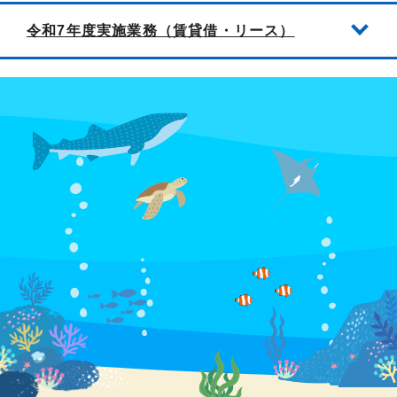
令和7年度実施業務（賃貸借・リース）