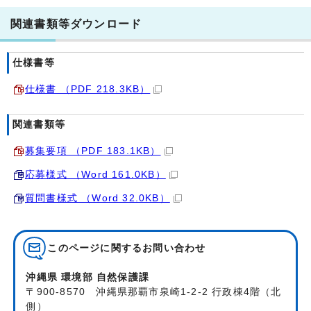
関連書類等ダウンロード
仕様書等
仕様書 （PDF 218.3KB）
関連書類等
募集要項 （PDF 183.1KB）
応募様式 （Word 161.0KB）
質問書様式 （Word 32.0KB）
このページに関する
お問い合わせ
沖縄県 環境部 自然保護課
〒900-8570 沖縄県那覇市泉崎1-2-2 行政棟4階（北
側）