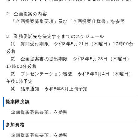
2 企画提案の内容
「企画提案募集要項」及び「企画提案仕様書」を参照
3 業務委託先を決定するまでのスケジュール
⑴ 質問受付期限 令和8年5月21日（木曜日）17時00分
必着
⑵ 企画提案書の提出期限 令和8年5月28日（木曜日）
17時00分必着
⑶ プレゼンテーション審査 令和8年6月4日（木曜日）
午後1時予定
⑷ 結果通知 令和8年6月上旬予定
提案限度額
「企画提案募集要項」を参照
参加資格
「企画提案募集要項」を参照