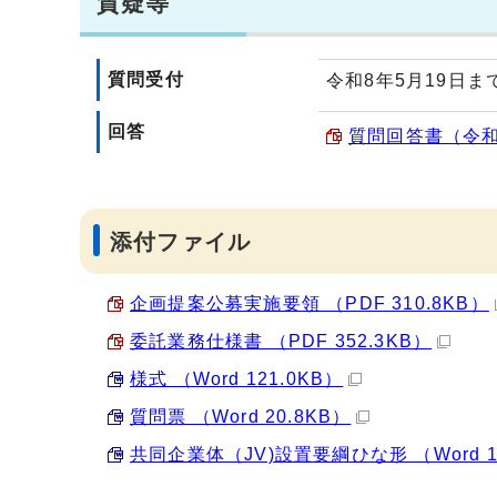
質疑等
質問受付
令和8年5月19日
回答
質問回答書（令和8
添付ファイル
企画提案公募実施要領 （PDF 310.8KB）
委託業務仕様書 （PDF 352.3KB）
様式 （Word 121.0KB）
質問票 （Word 20.8KB）
共同企業体（JV)設置要綱ひな形 （Word 1