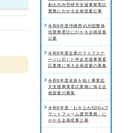
創出志向型研究支援事業委託
業務にかかる企画提案公募
令和8年度沖縄県VLR国際発
信業務委託にかかる企画提案
公募
令和8年度企業のライフステ
ージに応じた伴走支援事業委
託業務に係る企画提案の募集
令和8年度未来を拓く事業拡
大支援事業委託業務に係る企
画提案の募集
令和8年度「おきなわSDGsプ
ラットフォーム運営業務」に
かかる企画提案公募