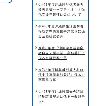
令和8年度沖縄県配偶者暴力
被害者等セーフティネット強
化支援事業補助金について
令和8年度沖縄県生活困窮者
等就労準備支援事業業務に係
る企画提案公募
令和8年度「沖縄県生活困窮
者自立支援事業」業務委託に
係る企画提案公募
令和8年度離島町村等人材確
保支援事業業務委託に係る企
画提案公募
令和8年度沖縄県議会会議録
印刷請負契約に係る一般競争
入札