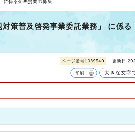
 に係る企画提案の募集
題対策普及啓発事業委託業務」 に係る
ページ番号1039540
更新日 202
大きな文字
印刷