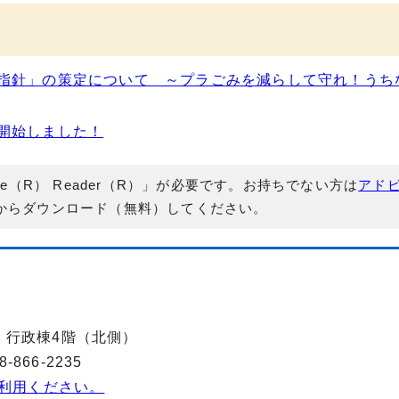
指針」の策定について ～プラごみを減らして守れ！うち
開始しました！
e（R） Reader（R）」が必要です。お持ちでない方は
アド
からダウンロード（無料）してください。
-2 行政棟4階（北側）
866-2235
利用ください。