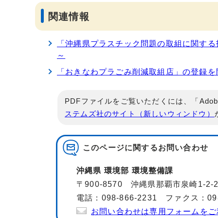
関連情報
「沖縄県プラスチック問題の取組に関する
～
「おきなわプラごみ削減取組店」の登録を
PDFファイルをご覧いただくには、「Adob
ステムズ社のサイト（新しいウィンドウ）
このページに関する
お問い合わせ
沖縄県 環境部 環境整備課
〒900-8570 沖縄県那覇市泉崎1-2
電話：098-866-2231 ファクス：098-
お問い合わせは専用フォームをご