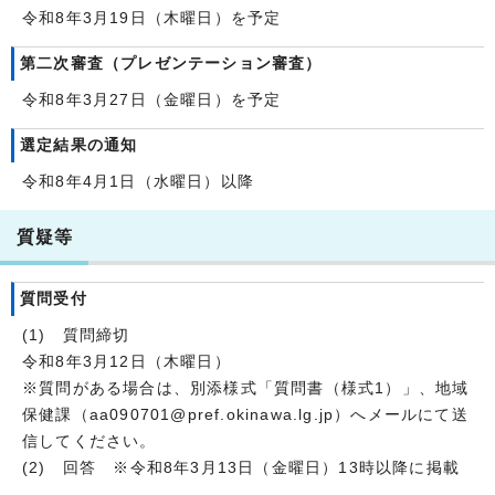
令和8年3月19日（木曜日）を予定
第二次審査（プレゼンテーション審査）
令和8年3月27日（金曜日）を予定
選定結果の通知
令和8年4月1日（水曜日）以降
質疑等
質問受付
(1) 質問締切
令和8年3月12日（木曜日）
※質問がある場合は、別添様式「質問書（様式1）」、地域
保健課（aa090701@pref.okinawa.lg.jp）へメールにて送
信してください。
(2) 回答 ※令和8年3月13日（金曜日）13時以降に掲載