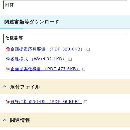
回答
関連書類等ダウンロード
仕様書等
企画提案応募要領 （PDF 320.0KB）
各種様式 （Word 32.1KB）
企画提案仕様書 （PDF 477.6KB）
添付ファイル
質疑に対する回答 （PDF 56.5KB）
関連情報