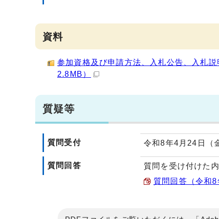
資料
参加資格及び申請方法、入札公告、入札説明
2.8MB）
質疑等
質問受付
令和8年4月24日（
質問回答
質問を受け付けた
質問回答（令和8年5