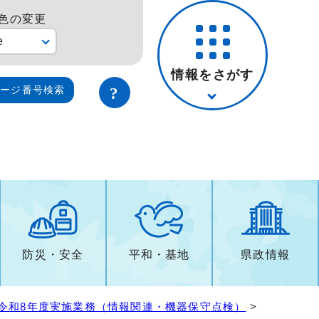
色の変更
e
情報をさがす
ページ番号検索
防災・安全
平和・基地
県政情報
令和8年度実施業務（情報関連・機器保守点検）
>