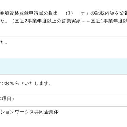
札参加資格登録申請書の提出 （1） オ」の記載内容を公
た。（直近2事業年度以上の営業実績～→直近1事業年度
した。
のでお知らせいたします。
木曜日）
ーションワークス共同企業体