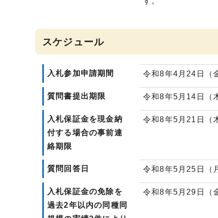
す。
スケジュール
入札参加申請期間
令和8年4月24日（
質問書提出期限
令和8年5月14日（
入札保証金を現金納
令和8年5月21日（
付する場合の事前連
絡期限
質問回答日
令和8年5月25日
入札保証金の免除を
令和8年5月29日（
過去2年以内の同種同