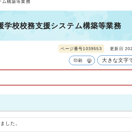
テム構築等業務
援学校校務支援システム構築等業務
ページ番号1039553
更新日 202
大きな文字
印刷
しました。