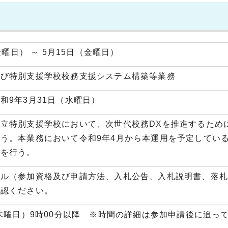
金曜日） ～ 5月15日（金曜日）
及び特別支援学校校務支援システム構築等業務
和9年3月31日（水曜日）
立特別支援学校において、次世代校務DXを推進するため
う。本業務において令和9年4月から本運用を予定してい
等を行う。
イル（参加資格及び申請方法、入札公告、入札説明書、落
確認ください。
（木曜日）9時00分以降 ※時間の詳細は参加申請後に追っ