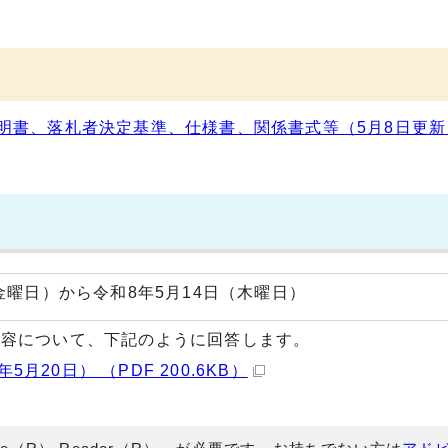
書、落札者決定基準、仕様書、関係書式等（5月8日更新） 
金曜日）から令和8年5月14日（木曜日）
内容について、下記のように回答します。
月20日） （PDF 200.6KB）