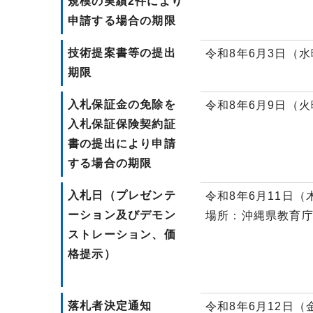
規模の実績2件により
申請する場合の期限
技術提案書等の提出
令和8年6月3日（
期限
入札保証金の免除を
令和8年6月9日（火
入札保証保険契約証
書の提出により申請
する場合の期限
入札日（プレゼンテ
令和8年6月11日（
ーション及びデモン
場所：沖縄県教育庁
ストレーション、価
格提示）
落札者決定通知
令和8年6月12日