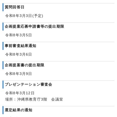
質問回答日
令和8年3月3日(予定)
企画提案応募申請書等の提出期限
令和8年3月5日
事前審査結果通知
令和8年3月6日
企画提案書の提出期限
令和8年3月9日
プレゼンテーション審査会
令和8年3月12日
場所：沖縄県教育庁3階 会議室
選定結果の通知