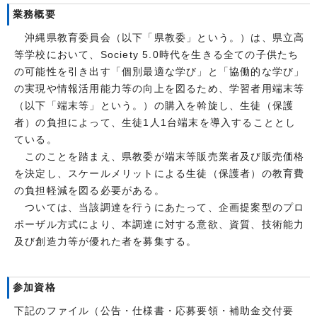
業務概要
沖縄県教育委員会（以下「県教委」という。）は、県立高
等学校において、Society 5.0時代を生きる全ての子供たち
の可能性を引き出す「個別最適な学び」と「協働的な学び」
の実現や情報活用能力等の向上を図るため、学習者用端末等
（以下「端末等」という。）の購入を斡旋し、生徒（保護
者）の負担によって、生徒1人1台端末を導入することとし
ている。
このことを踏まえ、県教委が端末等販売業者及び販売価格
を決定し、スケールメリットによる生徒（保護者）の教育費
の負担軽減を図る必要がある。
ついては、当該調達を行うにあたって、企画提案型のプロ
ポーザル方式により、本調達に対する意欲、資質、技術能力
及び創造力等が優れた者を募集する。
参加資格
下記のファイル（公告・仕様書・応募要領・補助金交付要