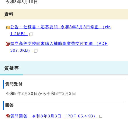
令和8年3月16日
資料
公告・仕様書・応募要領_令和8年3月3日修正 （zip
1.2MB）
県立高等学校端末購入補助事業費交付要綱 （PDF
307.0KB）
質疑等
質問受付
令和8年2月20日から令和8年3月3日
回答
質問回答＿令和8年3月3日 （PDF 65.4KB）