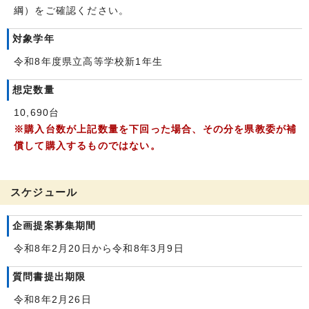
綱）をご確認ください。
対象学年
令和8年度県立高等学校新1年生
想定数量
10,690台
※購入台数が上記数量を下回った場合、その分を県教委が補
償して購入するものではない。
スケジュール
企画提案募集期間
令和8年2月20日から令和8年3月9日
質問書提出期限
令和8年2月26日