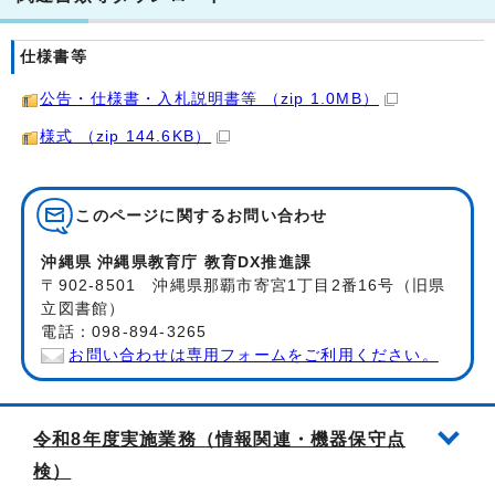
仕様書等
公告・仕様書・入札説明書等 （zip 1.0MB）
様式 （zip 144.6KB）
このページに関する
お問い合わせ
沖縄県 沖縄県教育庁 教育DX推進課
〒902-8501 沖縄県那覇市寄宮1丁目2番16号（旧県
立図書館）
電話：098-894-3265
お問い合わせは専用フォームをご利用ください。
令和8年度実施業務（情報関連・機器保守点
検）