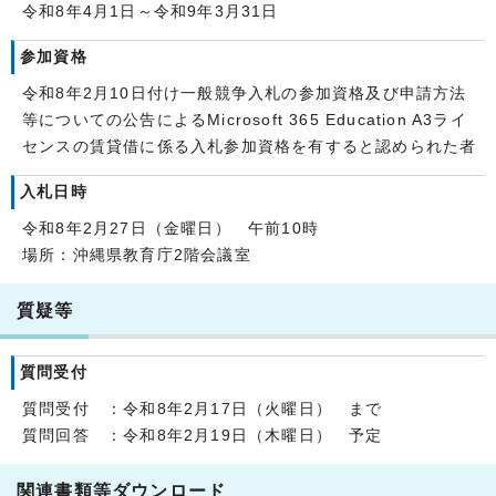
令和8年4月1日～令和9年3月31日
参加資格
令和8年2月10日付け一般競争入札の参加資格及び申請方法
等についての公告によるMicrosoft 365 Education A3ライ
センスの賃貸借に係る入札参加資格を有すると認められた者
入札日時
令和8年2月27日（金曜日） 午前10時
場所：沖縄県教育庁2階会議室
質疑等
質問受付
質問受付 ：令和8年2月17日（火曜日） まで
質問回答 ：令和8年2月19日（木曜日） 予定
関連書類等ダウンロード