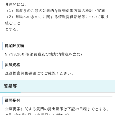
具体的には、
（1）県産きのこ類の効果的な販売促進方法の検討・実施
（2）県民へのきのこに関する情報提供活動等について取り
組むこと
とする。
提案限度額
5,799,200円(消費税及び地方消費税を含む)
参加資格
企画提案募集要領にてご確認ください。
質疑等
質問受付
企画提案に関する質門の提出期限は下記の日程までとする。