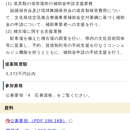
(1) 道具類の保管場所の補助金申請支援業務
組踊保存会及び琉球舞踊保存会の道具類保管費用につい
て、文化発信交流拠点整備事業補助金交付要綱に基づく補助
金の申請について、補助事業者への支援を行う。
(2) 稽古場に関する支援業務
駐車場を備えた稽古場の調査を行い、県内の文化芸術団体
等に提案し、予約、賃借契約等の手続支援を行なうコンシェ
ルジュ機能を担うとともに、補助金申請の手続支援を行う。
提案限度額
3,372千円以内
参加資格
公募要領「4 応募資格」をご覧ください。
資料
公募要領 （PDF 198.1KB）