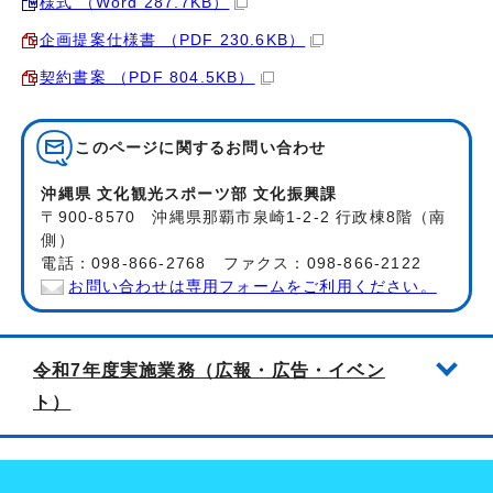
様式 （Word 287.7KB）
企画提案仕様書 （PDF 230.6KB）
契約書案 （PDF 804.5KB）
このページに関する
お問い合わせ
沖縄県 文化観光スポーツ部 文化振興課
〒900-8570 沖縄県那覇市泉崎1-2-2 行政棟8階（南
側）
電話：098-866-2768 ファクス：098-866-2122
お問い合わせは専用フォームをご利用ください。
令和7年度実施業務（広報・広告・イベン
ト）