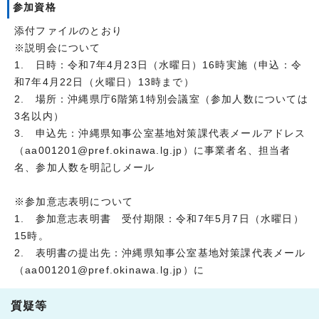
参加資格
添付ファイルのとおり
※説明会について
1. 日時：令和7年4月23日（水曜日）16時実施（申込：令
和7年4月22日（火曜日）13時まで）
2. 場所：沖縄県庁6階第1特別会議室（参加人数については
3名以内）
3. 申込先：沖縄県知事公室基地対策課代表メールアドレス
（aa001201@pref.okinawa.lg.jp）に事業者名、担当者
名、参加人数を明記しメール
※参加意志表明について
1. 参加意志表明書 受付期限：令和7年5月7日（水曜日）
15時。
2. 表明書の提出先：沖縄県知事公室基地対策課代表メール
（aa001201@pref.okinawa.lg.jp）に
質疑等