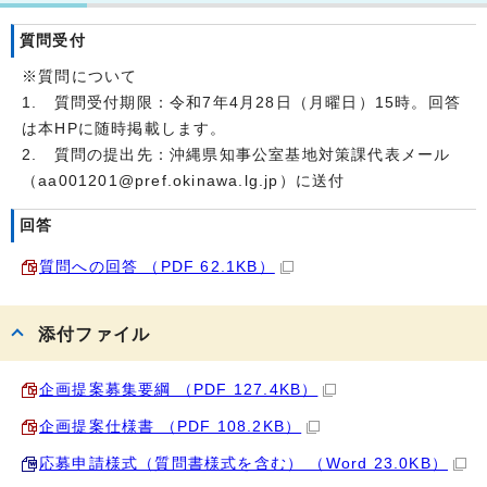
質問受付
※質問について
1. 質問受付期限：令和7年4月28日（月曜日）15時。回答
は本HPに随時掲載します。
2. 質問の提出先：沖縄県知事公室基地対策課代表メール
（aa001201@pref.okinawa.lg.jp）に送付
回答
質問への回答 （PDF 62.1KB）
添付ファイル
企画提案募集要綱 （PDF 127.4KB）
企画提案仕様書 （PDF 108.2KB）
応募申請様式（質問書様式を含む） （Word 23.0KB）