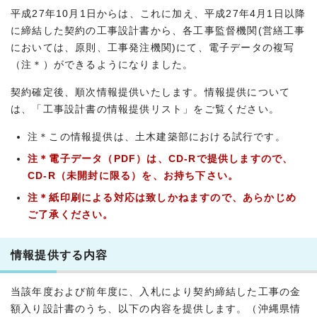
平成27年10月1日からは、これに加え、平成27年4月1日以降
に締結した契約の工事設計書から、各工事監督機関(営繕工事
においては、原則、工事発注機関)にて、電子データの複写
（注＊）ができるようになりました。
契約確定後、順次情報提供いたします。情報提供について
は、「工事設計書の情報提供リスト」をご覧ください。
注＊この情報提供は、土木建築部における試行です。
注＊電子データ（PDF）は、CD-Rで提供しますので、
CD-R（未開封に限る）を、お持ち下さい。
注＊紙印刷による対応は致しかねますので、あらかじめ
ご了承ください。
情報提供する内容
当該年度および前年度に、入札により契約締結した工事の金
額入り設計書のうち、以下の内容を提供します。（沖縄県情