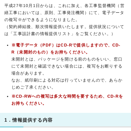
平成27年10月1日からは、これに加え、各工事監督機関（営
繕工事においては、原則、工事発注機関）にて、電子データ
の複写※ができるようになりました。
（契約締結後、順次情報提供いたします。提供状況について
は「工事設計書の情報提供リスト」をご覧ください。）
※電子データ（PDF）はCD-Rで提供しますので、CD-
R（未開封のもの）をお持ちください。
未開封とは、パッケージを開ける前のものをいい、窓口
にて未開封と確認できない場合には、複写をお断りする
場合があります。
なお、紙印刷による対応は行っていませんので、あらか
じめご了承ください。
※CD-RWへの複写は多大な時間を要するため、CD-Rを
お持ちください。
1．情報提供する内容