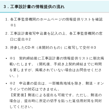
3．工事設計書の情報提供の流れ
各工事監督機関のホームページの情報提供リストを確認
※1
工事設計書複写申込書を記入の上、各工事監督機関の窓
口に提出※2
持参したCD-R（未開封のもの）に複写して交付※3
※1 契約締結後に工事設計書の情報提供リストに順次掲
載いたします。（開札後、手続き上契約締結までに時間
を要しますが、掲載されていない場合はお問合せくださ
い。）
※2 申込書の提出は、一部離島地域を除き、郵送・オン
ラインでの対応はできません。
【変更後】郵送による提出も可能です。ただし、郵送の
場合は、提出時に所定の切手を貼った返信用封筒を同封
してください。