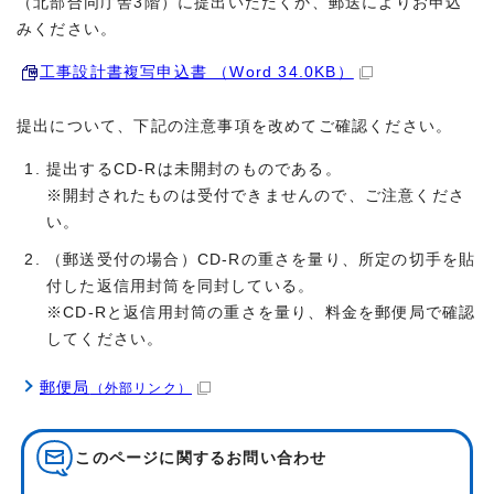
（北部合同庁舎3階）に提出いただくか、郵送によりお申込
みください。
工事設計書複写申込書 （Word 34.0KB）
提出について、下記の注意事項を改めてご確認ください。
提出するCD-Rは未開封のものである。
※開封されたものは受付できませんので、ご注意くださ
い。
（郵送受付の場合）CD-Rの重さを量り、所定の切手を貼
付した返信用封筒を同封している。
※CD-Rと返信用封筒の重さを量り、料金を郵便局で確認
してください。
郵便局
（外部リンク）
このページに関する
お問い合わせ