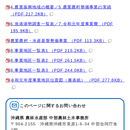
4.農業振興地域の概要／5.農業農村整備事業の実績
（PDF 217.2KB）
6.漁港港勢調査一覧表／7.令和元年度事業費 （PDF
195.9KB）
農業農村・水産基盤整備事業 （PDF 113.3KB）
8.事業地区一覧表1 （PDF 215.2KB）
8.事業地区一覧表2 （PDF 261.5KB）
8.事業地区一覧表3 （PDF 244.0KB）
令和元年度事業地区位置図（裏表紙） （PDF 277.8KB）
このページに関する
お問い合わせ
沖縄県 農林水産部 中部農林土木事務所
〒904-2155 沖縄県沖縄市美原1-6-34 中部合同庁舎