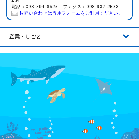
2階
電話：098-894-6525 ファクス：098-937-2533
お問い合わせは専用フォームをご利用ください。
産業・しごと