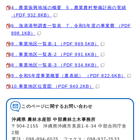
4．農業振興地域の概要 5．農業農村整備計画の実績
（PDF 932.8KB）
6．漁港港勢調査一覧表 7．令和5年度の事業費 （PDF
898.1KB）
8．事業地区一覧表-1 （PDF 969.5KB）
8．事業地区一覧表-2 （PDF 991.6KB）
8．事業地区一覧表-3 （PDF 934.8KB）
9．令和5年度事業概要（裏表紙） （PDF 822.6KB）
10.事業地区位置図 （PDF 940.2KB）
このページに関する
お問い合わせ
沖縄県 農林水産部 中部農林土木事務所
〒904-2155 沖縄県沖縄市美原1-6-34 中部合同庁舎
2階
電話：098-894-6525 ファクス：098-937-2533