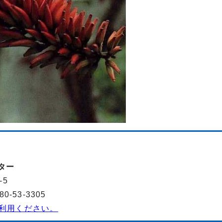
ター
-5
-53-3305
利用ください。