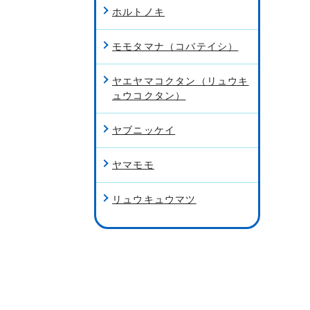
ホルトノキ
モモタマナ（コバテイシ）
ヤエヤマコクタン（リュウキ
ュウコクタン）
ヤブニッケイ
ヤマモモ
リュウキュウマツ