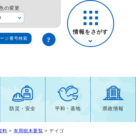
色の変更
e
情報をさがす
ページ番号検索
防災・安全
平和・基地
県政情報
資料
>
有用樹木要覧
> デイゴ