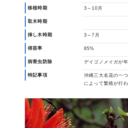
移植時期
3～10月
取木時期
挿し木時期
3～7月
得苗率
85%
病害虫防除
デイゴノメイガが年
特記事項
沖縄三大名花の一
によって繁殖が行