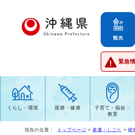
観光
緊急
くらし・環境
医療・健康
子育て・福祉・
教育
現在の位置：
トップページ
>
産業・しごと
>
研