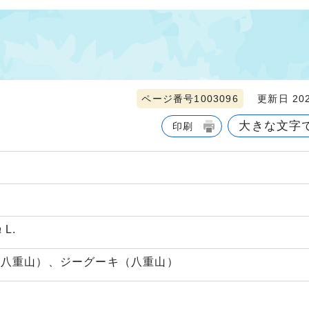
ページ番号1003096
更新日 202
大きな文字
印刷
a
L.
（八重山）、ジーグーキ（八重山）
む