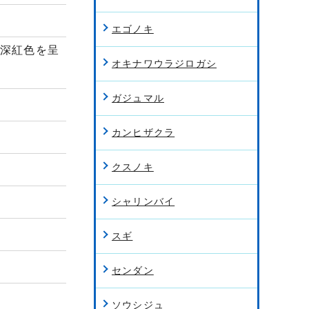
エゴノキ
は深紅色を呈
オキナワウラジロガシ
ガジュマル
カンヒザクラ
クスノキ
シャリンバイ
スギ
センダン
ソウシジュ