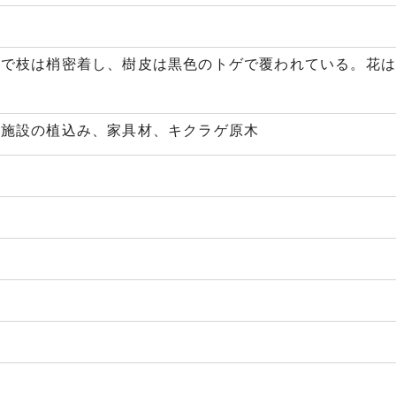
木で枝は梢密着し、樹皮は黒色のトゲで覆われている。花
共施設の植込み、家具材、キクラゲ原木