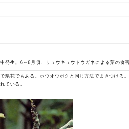
中発生。6～8月頃、リュウキュウドウガネによる葉の食
つで県花でもある。ホウオウボクと同じ方法でまきつける
われている。