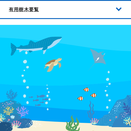
有用樹木要覧