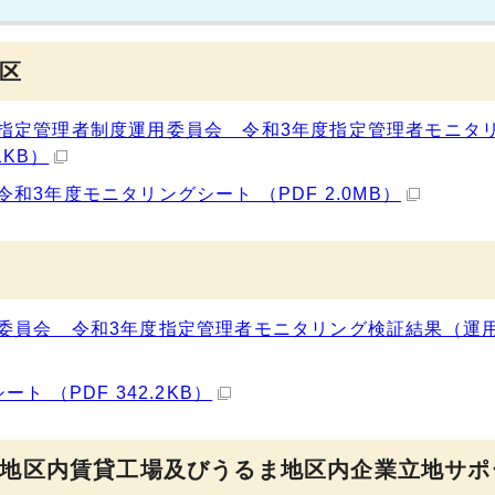
区
指定管理者制度運用委員会 令和3年度指定管理者モニタ
1KB）
3年度モニタリングシート （PDF 2.0MB）
委員会 令和3年度指定管理者モニタリング検証結果（運
 （PDF 342.2KB）
地区内賃貸工場及びうるま地区内企業立地サポ