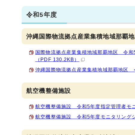
令和5年度
沖縄国際物流拠点産業集積地域那覇地
国際物流拠点産業集積地域那覇地区 令和
（PDF 130.2KB）
沖縄国際物流拠点産業集積地域那覇地区 令和
航空機整備施設
航空機整備施設 令和5年度指定管理者モニタ
航空機整備施設 令和5年度モニタリングシート