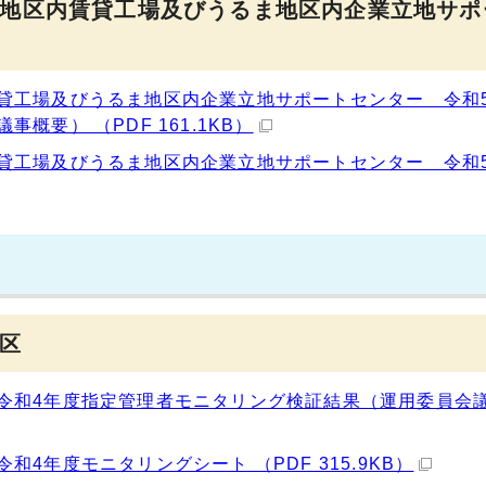
地区内賃貸工場及びうるま地区内企業立地サポ
貸工場及びうるま地区内企業立地サポートセンター 令和
要） （PDF 161.1KB）
貸工場及びうるま地区内企業立地サポートセンター 令和
区
令和4年度指定管理者モニタリング検証結果（運用委員会
4年度モニタリングシート （PDF 315.9KB）