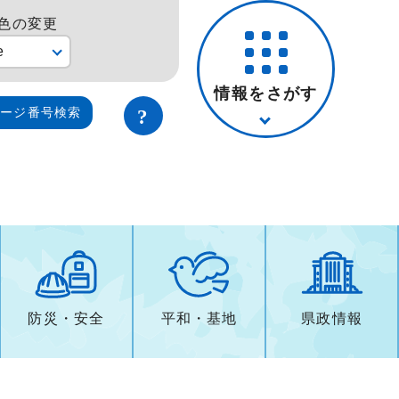
色の変更
e
情報をさがす
ページ番号検索
防災・安全
平和・基地
県政情報