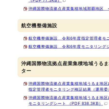
（PDF 77.3KB）
沖縄国際物流拠点産業集積地域那覇地区 令和
航空機整備施設
航空機整備施設 令和6年度指定管理者モニタ
航空機整備施設 令和6年度モニタリングシート
沖縄国際物流拠点産業集積地域うるま
ター
沖縄国際物流拠点産業集積地域うるま地区
指定管理者モニタリング検証結果（運用委員会
沖縄国際物流拠点産業集積地域うるま地区
モニタリングシート （PDF 838.3KB）