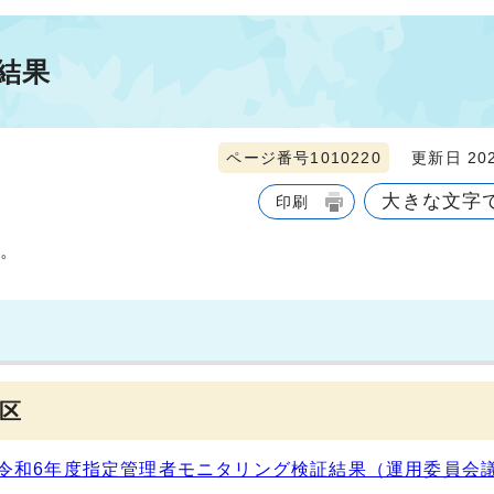
結果
ページ番号1010220
更新日 202
大きな文字
印刷
す。
区
令和6年度指定管理者モニタリング検証結果（運用委員会