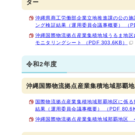
ター
沖縄県商工労働部企業立地推進課の公の施
ング検証結果（運用委員会議事概要） （PDF 
沖縄国際物流拠点産業集積地域うるま地区
モニタリングシート （PDF 303.6KB）
令和2年度
沖縄国際物流拠点産業集積地域那覇地
国際物流拠点産業集積地域那覇地区に係る
結果（運用委員会議事概要） （PDF 80.6
沖縄国際物流拠点産業集積地域那覇地区 令和