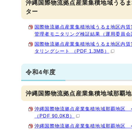
沖縄国際物流拠点産業集積地域うるま
ター
国際物流拠点産業集積地域うるま地区内賃
管理者モニタリング検証結果（運用委員会議事概
国際物流拠点産業集積地域うるま地区内賃
タリングシート （PDF 1.3MB）
令和4年度
沖縄国際物流拠点産業集積地域那覇地
沖縄国際物流拠点産業集積地域那覇地区 
（PDF 90.0KB）
沖縄国際物流拠点産業集積地域那覇地区 令和