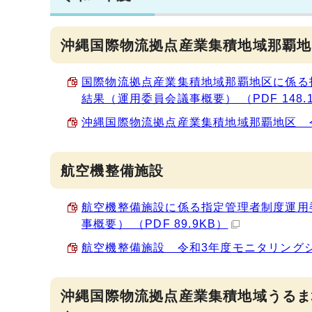
沖縄国際物流拠点産業集積地域那覇地
国際物流拠点産業集積地域那覇地区に係る
結果（運用委員会議事概要） （PDF 148.
沖縄国際物流拠点産業集積地域那覇地区 令和
航空機整備施設
航空機整備施設に係る指定管理者制度運用
事概要） （PDF 89.9KB）
航空機整備施設 令和3年度モニタリングシート
沖縄国際物流拠点産業集積地域うるま