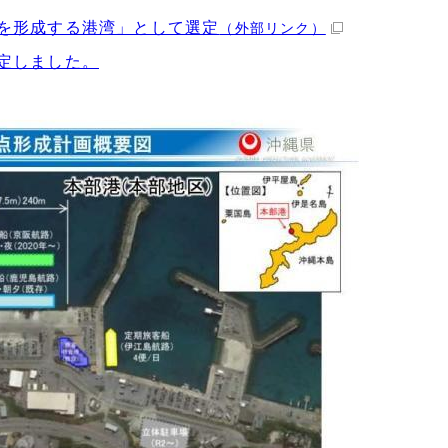
を形成する港湾」として選定
（外部リンク）
定しました。