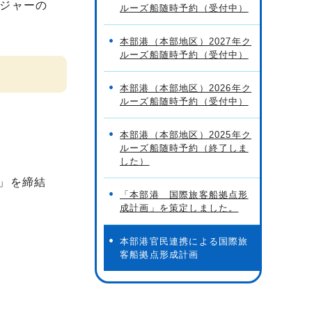
ジャーの
ルーズ船随時予約（受付中）
本部港（本部地区）2027年ク
ルーズ船随時予約（受付中）
本部港（本部地区）2026年ク
ルーズ船随時予約（受付中）
本部港（本部地区）2025年ク
ルーズ船随時予約（終了しま
した）
」を締結
「本部港 国際旅客船拠点形
成計画」を策定しました。
本部港官民連携による国際旅
客船拠点形成計画