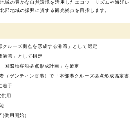
部地域の豊かな自然環境を活用したエコツーリズムや海洋レ
島北部地域の振興に資する観光拠点を目指します。
国際クルーズ拠点を形成する港湾」として選定
成港湾」として指定
港 国際旅客船拠点形成計画」を策定
事業者（ゲンティン香港）で「本部港クルーズ拠点形成協定書
に着手
定供用
港
了(供用開始）