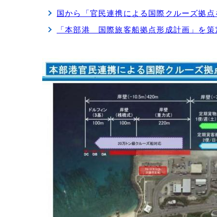
国から「官民連携による国際クルーズ拠点
「本部港 国際旅客船拠点形成計画」を策