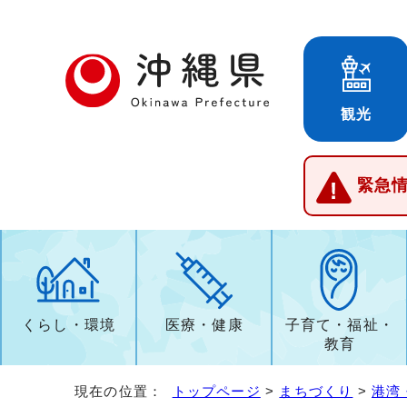
観光
緊急
くらし・環境
医療・健康
子育て・福祉・
教育
現在の位置：
トップページ
>
まちづくり
>
港湾