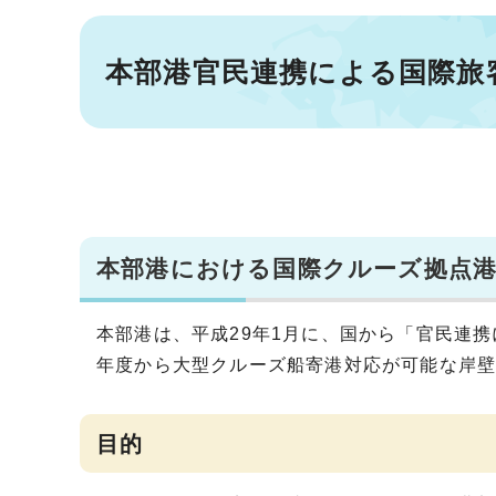
本部港官民連携による国際旅
本部港における国際クルーズ拠点
本部港は、平成29年1月に、国から「官民連
年度から大型クルーズ船寄港対応が可能な岸壁
目的