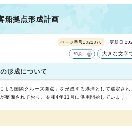
客船拠点形成計画
ページ番号1022076
更新日 202
大きな文字
印刷
港の形成について
携による国際クルーズ拠点」を形成する港湾として選定され
が整備されており、令和4年11月に供用開始しています。