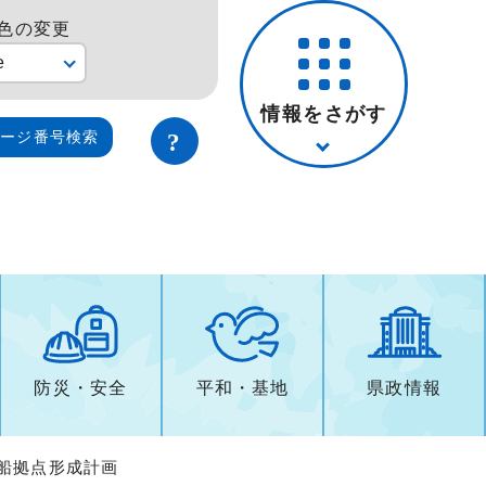
色の変更
e
情報をさがす
ページ番号検索
防災・安全
平和・基地
県政情報
船拠点形成計画