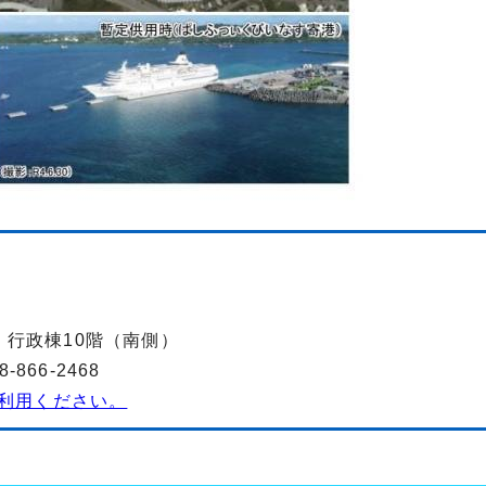
-2 行政棟10階（南側）
866-2468
利用ください。