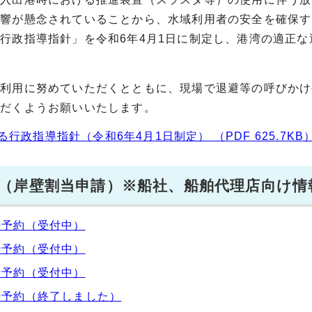
影響が懸念されていることから、水域利用者の安全を確保す
行政指導指針」を令和6年4月1日に制定し、港湾の適正な
利用に努めていただくとともに、現場で退避等の呼びかけ
ただくようお願いいたします。
政指導指針（令和6年4月1日制定） （PDF 625.7KB
（岸壁割当申請）※船社、船舶代理店向け情
時予約（受付中）
時予約（受付中）
時予約（受付中）
時予約（終了しました）