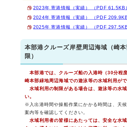
2023年 寄港情報（実績） （PDF 61.5KB
2024年 寄港情報（実績） （PDF 209.9K
2025年 寄港情報（実績） （PDF 297.5K
本部港クルーズ岸壁周辺海域（崎本
限）
本部港では、クルーズ船の入港時（30分程度
崎本部緑地周辺海域での遊泳等の水域利用が
水域利用の制限がある場合は、遊泳等の水域
い。
※入出港時間や操船作業にかかる時間は、天
案内等を確認してください。
水域利用者の皆様にあたっては、安全な水域