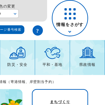
色の変更
e
情報をさがす
ページ番号検索
防災・安全
平和・基地
県政情報
船情報（寄港情報、岸壁割当予約）
まちづくり