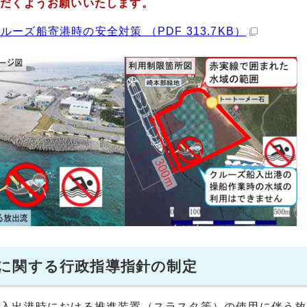
ただくようお願いいたします。
ズ船寄港時の安全対策 （PDF 313.7KB）
に関する行政指導指針の制定
入出港時における推進装置（スラスタ等）の使用に伴う放