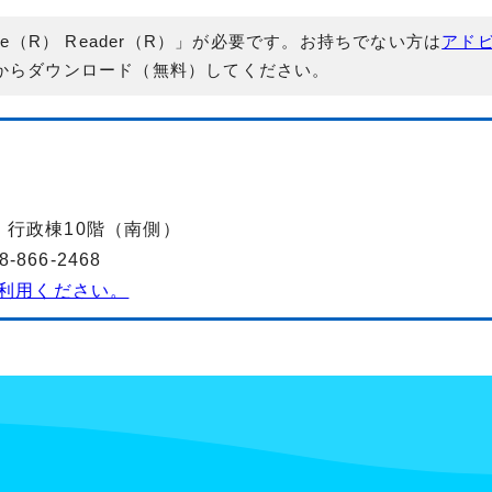
e（R） Reader（R）」が必要です。お持ちでない方は
アド
からダウンロード（無料）してください。
-2 行政棟10階（南側）
866-2468
利用ください。