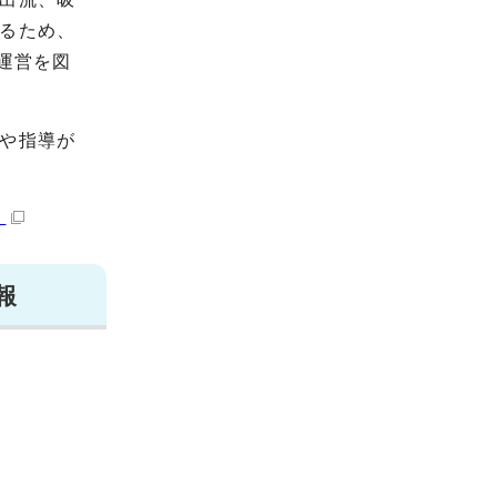
るため、
運営を図
や指導が
）
報