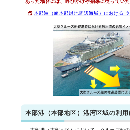
あった場合には、呼びかけや指導に従ってい
本部港（崎本部緑地周辺海域）における クルー
本部港（本部地区）港湾区域の利用
本部港（本部地区）において、クルーズ船の