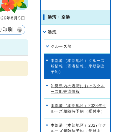
港湾・空港
26年8月5日
で印刷
港湾
クルーズ船
本部港（本部地区）クルーズ
船情報（寄港情報、岸壁割当
予約）
沖縄県内の港湾におけるクル
ーズ船寄港情報
本部港（本部地区）2028年ク
ルーズ船随時予約（受付中）
本部港（本部地区）2027年ク
ルーズ船随時予約（受付中）