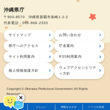
沖縄県庁
〒900-8570 沖縄県那覇市泉崎1-2-2
代表電話：098-866-2333
サイトマップ
お問い合わせ
県庁へのアクセス
庁舎案内
サイト利用案内
RSS利用案内
ウェブアクセシビリテ
個人情報保護方針
ィ方針
Copyright © Okinawa Prefectural Government. All Rights
Reserved.
ホーム
メニュー
情報をさがす
ページの先頭