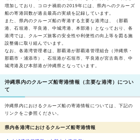
増加しており、コロナ禍前の2019年には、県内へのクルーズ
船の寄港回数が過去最高の実績を記録しています。
また、県内のクルーズ船の寄港する主要な港湾は、（那覇
港、石垣港、平良港、中城湾港、本部港）となっており、各
港湾では、クルーズ旅客の安全性や利便性の向上等を図る施
設整備に取り組んでいます。
なお、各港湾管理者は、那覇港が那覇港管理組合（沖縄県・
那覇市・浦添市）、石垣港が石垣市、平良港が宮古島市、中
城湾港及び本部港が沖縄県となっています。
沖縄県内のクルーズ船寄港情報（主要な港湾）につい
て
沖縄県内におけるクルーズ船の寄港情報については、下記の
リンクをご参照ください。
県内各港湾におけるクルーズ船寄港情報