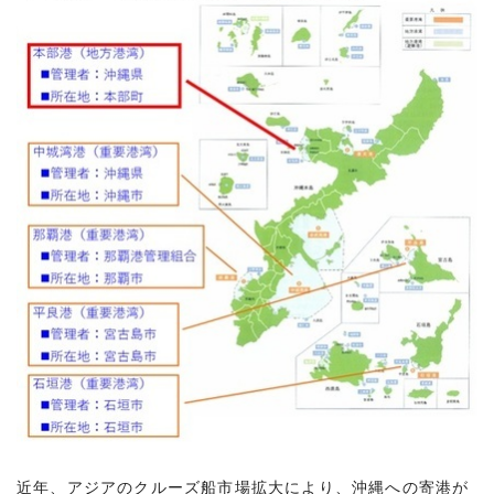
近年、アジアのクルーズ船市場拡大により、沖縄への寄港が