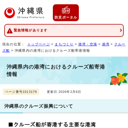
防災ポータル
緊急情報があります
現在の位置：
トップページ
>
まちづくり
>
港湾・空港
>
港湾
>
クルー
ズ船
> 沖縄県内の港湾におけるクルーズ船寄港情報
沖縄県内の港湾におけるクルーズ船寄港
情報
ページ番号1013179
更新日 2026年2月6日
沖縄県のクルーズ振興について