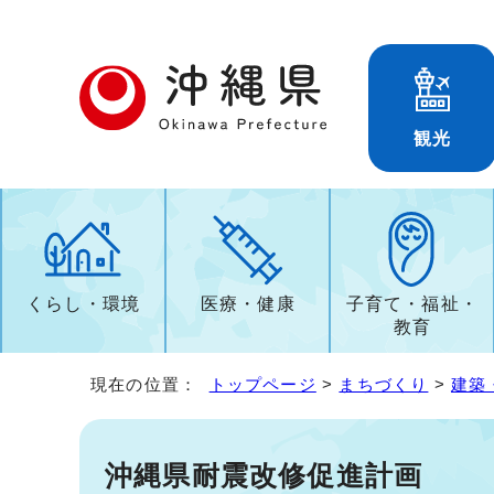
観光
くらし・環境
医療・健康
子育て・福祉・
教育
現在の位置：
トップページ
>
まちづくり
>
建築
沖縄県耐震改修促進計画