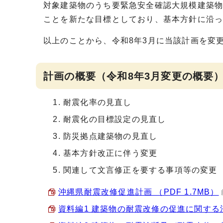
対象建築物のうち要緊急安全確認大規模建築物
ことを新たな目標としており、基本方針に沿
以上のことから、令和8年3月に当該計画を変
計画の概要（令和8年3月変更の概要
耐震化率の見直し
耐震化の目標設定の見直し
防災拠点建築物の見直し
基本方針改正に伴う変更
関連して文言修正を要する事項等の変更
沖縄県耐震改修促進計画 （PDF 1.7MB）
資料編1 建築物の耐震改修の促進に関する法律 