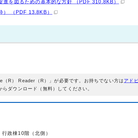
を図るための基本的な方針 （PDF 310.8KB）
（PDF 13.8KB）
e（R） Reader（R）」が必要です。お持ちでない方は
アド
からダウンロード（無料）してください。
-2 行政棟10階（北側）