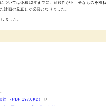
については令和12年までに、耐震性が不十分なものを概
った計画の見直しが必要となりました。
更しました。
）
（PDF 197.0KB）