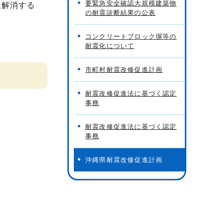
要緊急安全確認大規模建築物
ね解消する
の耐震診断結果の公表
コンクリートブロック塀等の
耐震化について
市町村耐震改修促進計画
耐震改修促進法に基づく認定
事務
耐震改修促進法に基づく認定
事務
沖縄県耐震改修促進計画