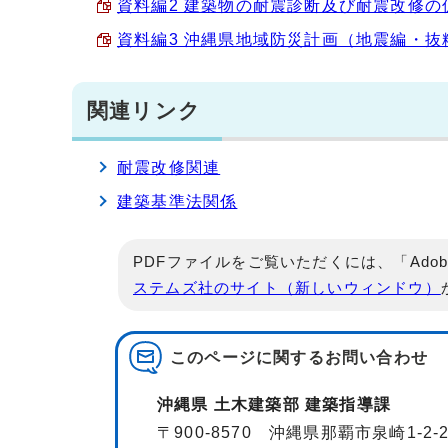
資料編2 建築物の耐震診断及び耐震改修の促進
資料編3 沖縄県地域防災計画（地震編・抜粋） 
関連リンク
耐震改修関連
建築基準法関係
PDFファイルをご覧いただくには、「Adob
ステムズ社のサイト（新しいウィンドウ）
このページに関する
お問い合わせ
沖縄県 土木建築部 建築指導課
〒900-8570 沖縄県那覇市泉崎1-2