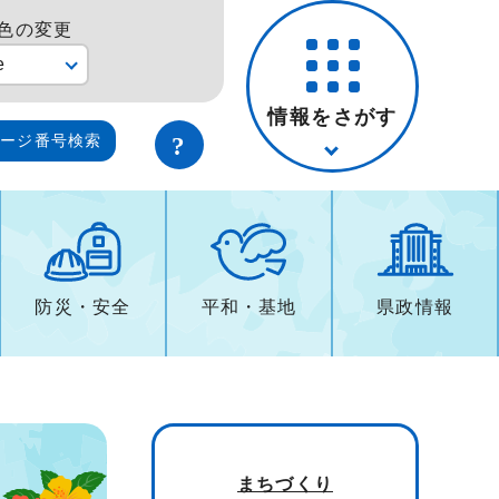
色の変更
e
情報をさがす
ページ番号検索
防災・安全
平和・基地
県政情報
まちづくり