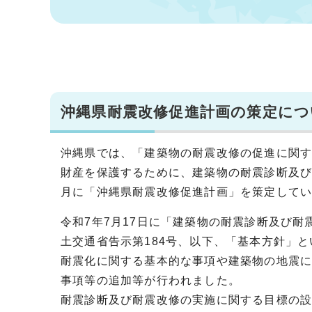
沖縄県耐震改修促進計画の策定につ
沖縄県では、「建築物の耐震改修の促進に関
財産を保護するために、建築物の耐震診断及び
月に「沖縄県耐震改修促進計画」を策定して
令和7年7月17日に「建築物の耐震診断及び耐
土交通省告示第184号、以下、「基本方針」
耐震化に関する基本的な事項や建築物の地震
事項等の追加等が行われました。
耐震診断及び耐震改修の実施に関する目標の設