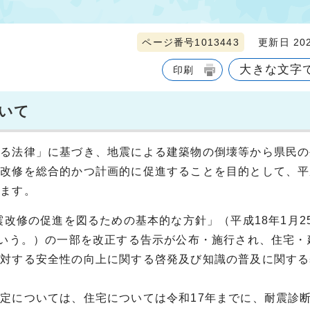
ページ番号1013443
更新日 202
大きな文字
印刷
いて
する法律」に基づき、地震による建築物の倒壊等から県民の
改修を総合的かつ計画的に促進することを目的として、平成
います。
震改修の促進を図るための基本的な方針」（平成18年1月2
という。）の一部を改正する告示が公布・施行され、住宅・
に対する安全性の向上に関する啓発及び知識の普及に関する
定については、住宅については令和17年までに、耐震診