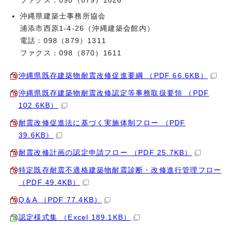
ファクス：098（879）1026
沖縄県建築士事務所協会
浦添市西原1-4-26（沖縄建築会館内）
電話：098（879）1311
ファクス：098（870）1611
沖縄県既存建築物耐震改修促進要綱 （PDF 66.6KB）
沖縄県既存建築物耐震改修認定等事務取扱要領 （PDF
102.6KB）
耐震改修促進法に基づく実施体制フロー （PDF
39.6KB）
耐震改修計画の認定申請フロー （PDF 25.7KB）
特定既存耐震不適格建築物耐震診断・改修進行管理フロー
（PDF 49.4KB）
Q＆A （PDF 77.4KB）
認定様式集 （Excel 189.1KB）