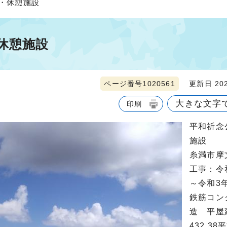
園・休憩施設
休憩施設
ページ番号1020561
更新日 202
大きな文字
印刷
平和祈念
施設
糸満市摩
工事：令
～令和3
鉄筋コン
造 平屋
432.3