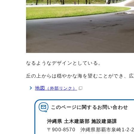
なるようなデザインとしている。
丘の上からは穏やかな海を望むことができ、
地図
（外部リンク）
このページに関する
お問い合わせ
沖縄県 土木建築部 施設建築課
〒900-8570 沖縄県那覇市泉崎1-2