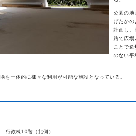
公園の地
げたかの
計画し、
路で広場
ことで途
のない平
広場を一体的に様々な利用が可能な施設となっている。
-2 行政棟10階（北側）