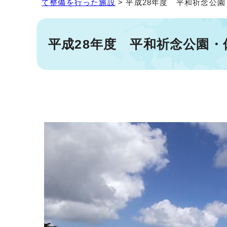
て整備を行った施設
> 平成28年度 平和祈念公
平成28年度 平和祈念公園・