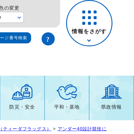
色の変更
e
情報をさがす
ページ番号検索
防災・安全
平和・基地
県政情報
技（ティーダフラッグス）
>
アンダー40設計競技に