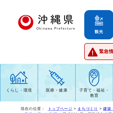
観光
緊急
くらし・環境
医療・健康
子育て・福祉・
教育
現在の位置：
トップページ
>
まちづくり
>
建築