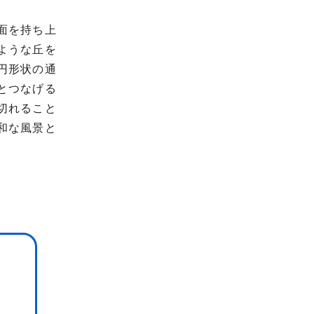
面を持ち上
ような丘を
円形状の通
とつなげる
切れること
和な風景と