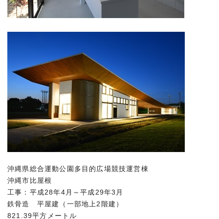
沖縄県総合運動公園多目的広場競技運営棟
沖縄市比屋根
工事：平成28年4月～平成29年3月
鉄骨造 平屋建（一部地上2階建）
821.39平方メートル