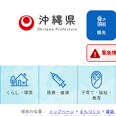
観光
緊急
くらし・環境
医療・健康
子育て・福祉・
教育
現在の位置：
トップページ
>
まちづくり
>
建築