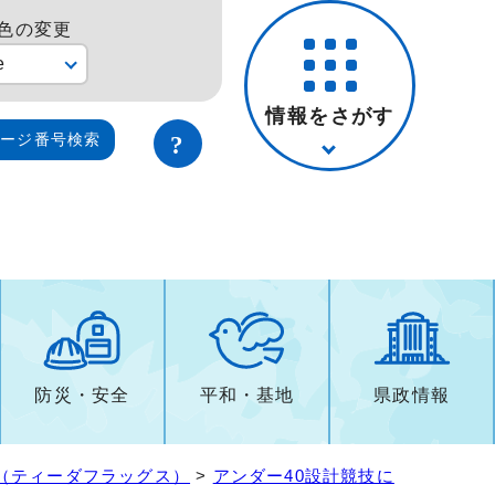
色の変更
e
情報をさがす
ページ番号検索
防災・安全
平和・基地
県政情報
技（ティーダフラッグス）
>
アンダー40設計競技に