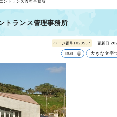
南エントランス管理事務所
エントランス管理事務所
ページ番号1020557
更新日 202
大きな文字
印刷