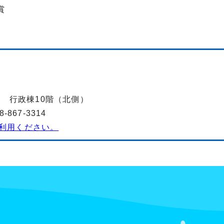
賞
-2 行政棟10階（北側）
867-3314
利用ください。