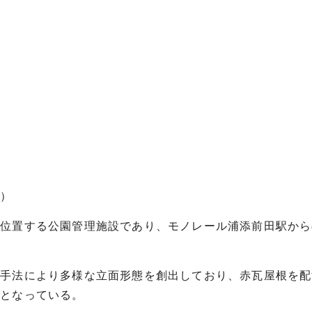
所）
に位置する公園管理施設であり、モノレール浦添前田駅から
う手法により多様な立面形態を創出しており、赤瓦屋根を配
設となっている。