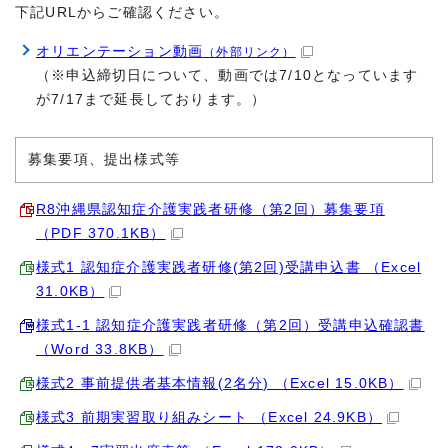
下記URLからご確認ください。
オリエンテーション動画
（外部リンク）
（※申込締切日について、動画では7/10となっています
が7/17まで延長しております。）
募集要項、提出様式等
R8沖縄県認知症介護実践者研修（第2回）募集要項
（PDF 370.1KB）
様式1 認知症介護実践者研修(第2回)受講申込書 （Excel
31.0KB）
様式1-1 認知症介護実践者研修（第2回）受講申込確認書
（Word 33.8KB）
様式2 事前提供者基本情報(2名分) （Excel 15.0KB）
様式3 前期実習取り組みシート （Excel 24.9KB）