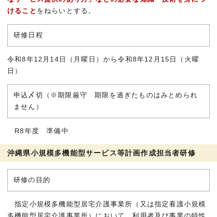
けること
をねらいとする。
研修日程
令和8年12月14日（月曜日）から令和8年12月15日（火曜
日）
申込〆切（※期限厳守 期限を過ぎたものはみとめられ
ません）
R8年度 準備中
沖縄県小規模多機能型サービス等計画作成担当者研修
研修の目的
指定小規模多機能型居宅介護事業所（又は指定看護小規模
多機能型居宅介護事業所）において、利用者及び事業の特性