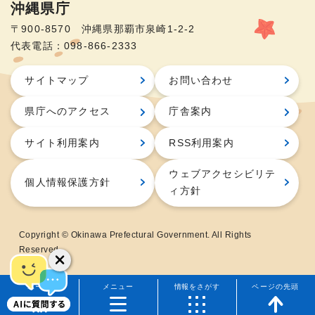
沖縄県庁
〒900-8570 沖縄県那覇市泉崎1-2-2
代表電話：098-866-2333
サイトマップ
お問い合わせ
県庁へのアクセス
庁舎案内
サイト利用案内
RSS利用案内
ウェブアクセシビリテ
個人情報保護方針
ィ方針
Copyright © Okinawa Prefectural Government. All Rights
Reserved.
ホーム
メニュー
情報をさがす
ページの先頭