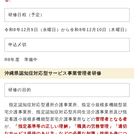
研修日程（予定）
令和8年12月9日（水曜日）から令和8年12月10日（木曜日）
申込〆切
R8年度 準備中
沖縄県認知症対応型サービス事業管理者研修
研修の目的
指定認知症対応型通所介護事業所、指定小規模多機能型居
宅介護事業所、指定認知症対応型共同生活介護事業所及び指
定看護小規模多機能型居宅介護事業所などの
管理者となる者
が、
「指定基準等の正しい理解」「職員の労務管理」「適切
なサービス提供のあり方」などの必要な知識・技術を身につ