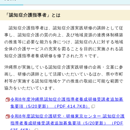
「認知症介護指導者」とは
認知症介護指導者は、認知症介護実践研修の講師として従
事し、認知症介護の質の向上、及び地域資源の連携体制構築
の推進等に必要な能力を身につけ、認知症の人に対する地域
全体の介護サービスの充実を図ることを目的に実施される認
知症介護指導者養成研修を修了された方々です。
沖縄県が実施している認知症介護実践研修の企画・立案に参
画し、研修の講師として活躍いただいているほか、県や市町
村等が実施する認知症地域ケアの推進の取組に可能な範囲で
協力をいただいています。
令和8年度沖縄県認知症介護指導者養成研修受講者追加募
集要項（5/20更新） （PDF 414.7KB）
令和8年度認知症介護研究・研修東京センター 認知症介護
指導者養成研修受講者追加募集要項（5/20更新） （PDF