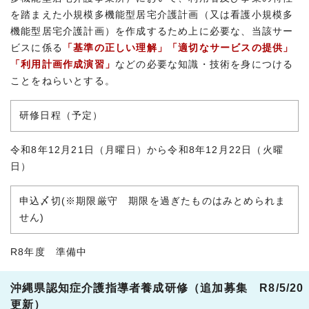
を踏まえた小規模多機能型居宅介護計画（又は看護小規模多
機能型居宅介護計画）を作成するため上に必要な、当該サー
ビスに係る
「基準の正しい理解」「適切なサービスの提供」
「利用計画作成演習」
などの必要な知識・技術を身につける
ことをねらいとする。
研修日程（予定）
令和8年12月21日（月曜日）から令和8年12月22日（火曜
日）
申込〆切(※期限厳守 期限を過ぎたものはみとめられま
せん)
R8年度 準備中
沖縄県認知症介護指導者養成研修（追加募集 R8/5/20
更新）