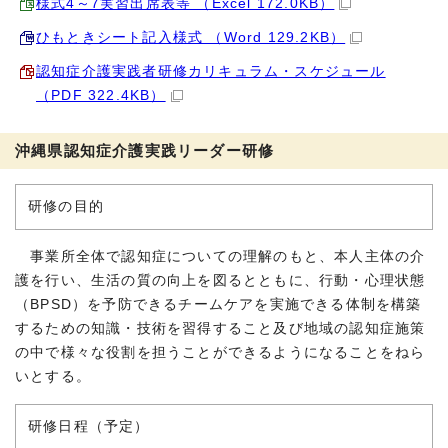
様式4～7実習出席表等 （Excel 172.0KB）
ひもときシート記入様式 （Word 129.2KB）
認知症介護実践者研修カリキュラム・スケジュール
（PDF 322.4KB）
沖縄県認知症介護実践リーダー研修
研修の目的
事業所全体で認知症についての理解のもと、本人主体の介
護を行い、生活の質の向上を図るとともに、行動・心理状態
（BPSD）を予防できるチームケアを実施できる体制を構築
するための知識・技術を習得すること及び地域の認知症施策
の中で様々な役割を担うことができるようになることをねら
いとする。
研修日程（予定）