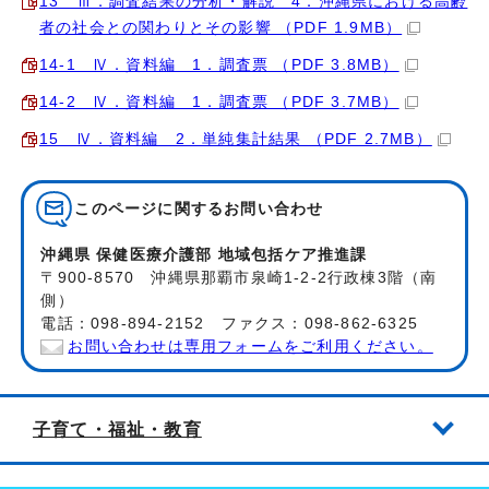
13 Ⅲ．調査結果の分析・解説 4．沖縄県における高齢
者の社会との関わりとその影響 （PDF 1.9MB）
14‐1 Ⅳ．資料編 1．調査票 （PDF 3.8MB）
14‐2 Ⅳ．資料編 1．調査票 （PDF 3.7MB）
15 Ⅳ．資料編 2．単純集計結果 （PDF 2.7MB）
このページに関する
お問い合わせ
沖縄県 保健医療介護部 地域包括ケア推進課
〒900-8570 沖縄県那覇市泉崎1-2-2行政棟3階（南
側）
電話：098-894-2152 ファクス：098-862-6325
お問い合わせは専用フォームをご利用ください。
子育て・福祉・教育