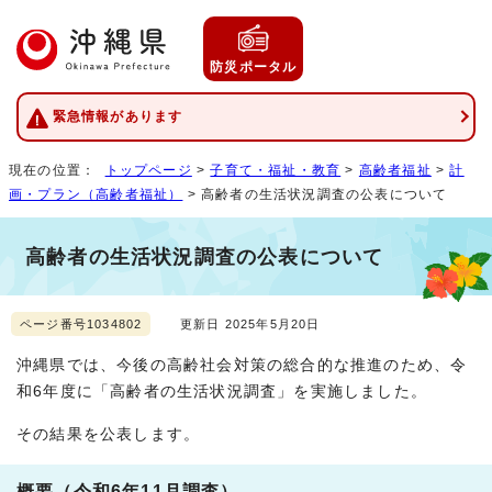
防災ポータル
緊急情報があります
現在の位置：
トップページ
>
子育て・福祉・教育
>
高齢者福祉
>
計
画・プラン（高齢者福祉）
> 高齢者の生活状況調査の公表について
高齢者の生活状況調査の公表について
ページ番号1034802
更新日 2025年5月20日
沖縄県では、今後の高齢社会対策の総合的な推進のため、令
和6年度に「高齢者の生活状況調査」を実施しました。
その結果を公表します。
概要（令和6年11月調査）