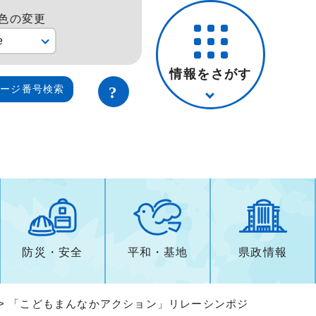
色の変更
e
情報をさがす
ページ番号検索
防災・安全
平和・基地
県政情報
> 「こどもまんなかアクション」リレーシンポジ