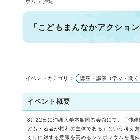
ウム in 沖縄
「こどもまんなかアクション」
イベントカテゴリ：
講座・講演（学ぶ・聞く
イベント概要
8月22日に沖縄大学本館同窓会館にて、「沖
ども・若者が権利の主体である」という考え
くりに対する意識を高めるシンポジウムを開