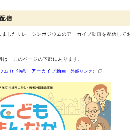
配信
催しましたリレーシンポジウムのアーカイブ動画を配信して
料は、このページの下部にあります。
ム in 沖縄 アーカイブ動画
（外部リンク）