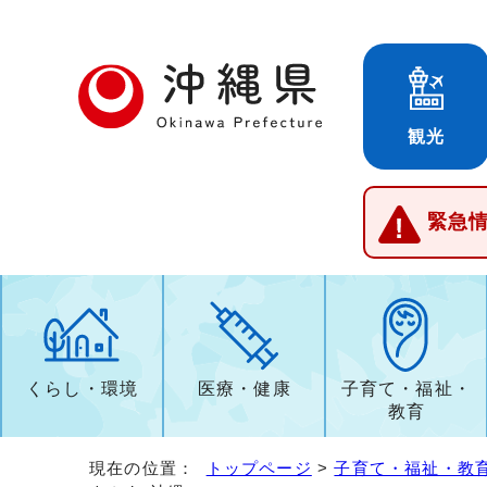
観光
緊急
くらし・環境
医療・健康
子育て・福祉・
教育
現在の位置：
トップページ
>
子育て・福祉・教