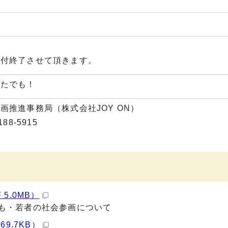
受付終了させて頂きます。
なたでも！
画推進事務局（株式会社JOY ON）
88-5915
5.0MB）
も・若者の社会参画について
9.7KB）