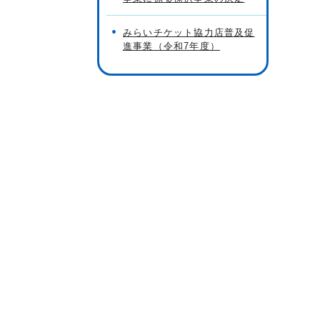
みらいチケット協力店普及促
進事業（令和7年度）