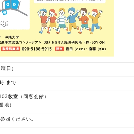
金曜日）
時 まで
103教室（同窓会館）
番地）
ご参照ください。