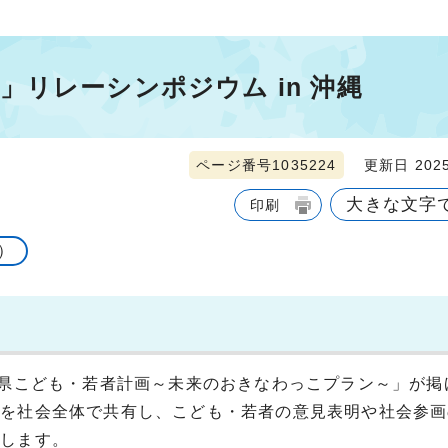
リレーシンポジウム in 沖縄
ページ番号1035224
更新日 2025
大きな文字
印刷
）
縄県こども・若者計画～未来のおきなわっこプラン～」が掲
方を社会全体で共有し、こども・若者の意見表明や社会参画
催します。