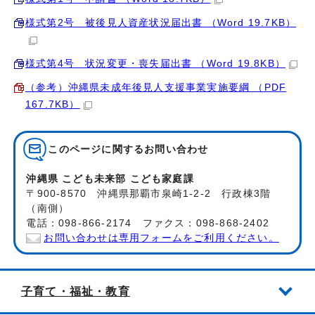
様式第2号 被後見人資産状況届出書 （Word 19.7KB）
様式第4号 状況変更・喪失届出書 （Word 19.8KB）
（参考）沖縄県未成年後見人支援事業実施要綱 （PDF
167.7KB）
このページに関する
お問い合わせ
沖縄県 こども未来部 こども家庭課
〒900-8570 沖縄県那覇市泉崎1-2-2 行政棟3階
（南側）
電話：098-866-2174 ファクス：098-868-2402
お問い合わせは専用フォームをご利用ください。
子育て・福祉・教育