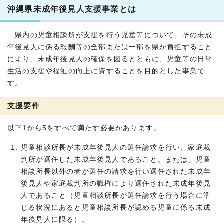
沖縄県未成年後見人支援事業とは
県内の児童相談所が支援を行う児童等について、その未成
年後見人に係る報酬等の全部または一部を県が負担すること
により、未成年後見人の確保を図るとともに、児童等の日常
生活の支援や福祉の向上に資することを目的とした事業で
す。
支援要件
以下1から5をすべて満たす必要があります。
児童相談所長が未成年後見人の選任請求を行い、家庭裁
判所が選任した未成年後見人であること。または、児童
相談所長以外の者が選任の請求を行い選任された未成年
後見人や家庭裁判所の職権により選任された未成年後見
人であること（児童相談所長が選任請求を行う場合に準
じる状況にあると児童相談所長が認める児童に係る未成
年後見人に限る）。