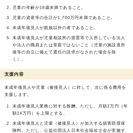
児童の年齢が18歳未満であること。
児童の資産等の合計が1,700万円未満であること。
未成年後見人が親族以外の者であること。
未成年後見人が児童相談所の措置等で入所している法人
や法人の職員または里親ではないこと（児童の施設退所
後等の自立に備えて選任の請求がなされた場合を除
く）。
支援内容
未成年後見人や児童（被後見人）に対して、次に係る費用を
支援します。
未成年後見人業務に対する報酬。ただし、月額2万円（年
額24万円）を上限とする。
未成年後見人と児童（被後見人）が加入する損害賠償保
険料。ただし、公益社団法人日本社会福祉士会が実施す