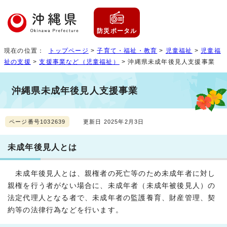
防災ポータル
現在の位置：
トップページ
>
子育て・福祉・教育
>
児童福祉
>
児童福
祉の支援
>
支援事業など（児童福祉）
> 沖縄県未成年後見人支援事業
沖縄県未成年後見人支援事業
ページ番号1032639
更新日 2025年2月3日
未成年後見人とは
未成年後見人とは、親権者の死亡等のため未成年者に対し
親権を行う者がない場合に、未成年者（未成年被後見人）の
法定代理人となる者で、未成年者の監護養育、財産管理、契
約等の法律行為などを行います。