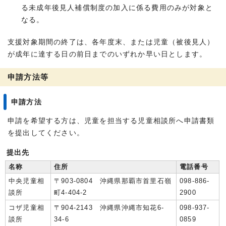
る未成年後見人補償制度の加入に係る費用のみが対象と
なる。
支援対象期間の終了は、各年度末、または児童（被後見人）
が成年に達する日の前日までのいずれか早い日とします。
申請方法等
申請方法
申請を希望する方は、児童を担当する児童相談所へ申請書類
を提出してください。
提出先
名称
住所
電話番号
中央児童相
〒903-0804 沖縄県那覇市首里石嶺
098-886-
談所
町4-404-2
2900
コザ児童相
〒904-2143 沖縄県沖縄市知花6-
098-937-
談所
34-6
0859