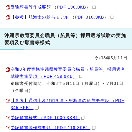
受験願書等作成要領 （PDF 190.0KB）
【参考】航海士の給与モデル （PDF 310.9KB）
沖縄県教育委員会職員（船員等）採用選考試験の実施
要項及び願書等様式
令和8年5月11日
令和8年度実施沖縄県教育委員会職員（船員等）採用選考
試験実施要項 （PDF 439.9KB）
※願書受付期間：令和8年5月11日（月曜日）～7月31日
（金曜日）
【参考】通信士及び司厨員・甲板員の給与モデル （PDF
345.6KB）
受験願書様式 （PDF 1000.3KB）
受験願書等作成要領 （PDF 116.3KB）