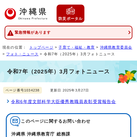
防災ポータル
緊急情報があります
現在の位置：
トップページ
>
子育て・福祉・教育
>
沖縄県教育委員会
>
フォト・ニュース
> 令和7年（2025年）3月フォトニュース
令和7年（2025年）3月フォトニュース
ページ番号1034238
更新日 2025年3月27日
令和6年度文部科学大臣優秀教職員表彰受賞報告会
このページに関する
お問い合わせ
沖縄県 沖縄県教育庁 総務課