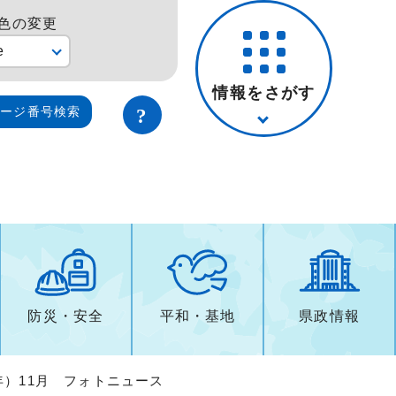
色の変更
e
情報をさがす
ページ番号検索
防災・安全
平和・基地
県政情報
2年）11月 フォトニュース