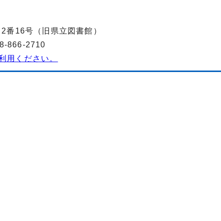
丁目2番16号（旧県立図書館）
866-2710
利用ください。