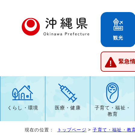
観光
緊急
くらし・環境
医療・健康
子育て・福祉・
教育
現在の位置：
トップページ
>
子育て・福祉・教