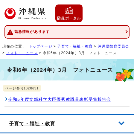
防災ポータル
緊急情報があります
現在の位置：
トップページ
>
子育て・福祉・教育
>
沖縄県教育委員会
>
フォト・ニュース
> 令和6年（2024年）3月 フォトニュース
令和6年（2024年）3月 フォトニュース
ページ番号1028631
令和5年度文部科学大臣優秀教職員表彰受賞報告会
子育て・福祉・教育