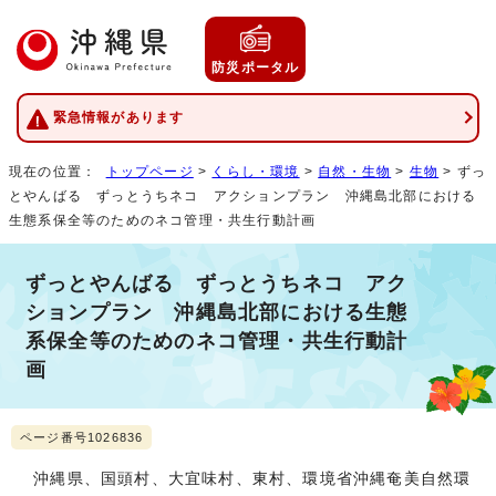
防災ポータル
緊急情報があります
現在の位置：
トップページ
>
くらし・環境
>
自然・生物
>
生物
> ずっ
とやんばる ずっとうちネコ アクションプラン 沖縄島北部における
生態系保全等のためのネコ管理・共生行動計画
ずっとやんばる ずっとうちネコ アク
ションプラン 沖縄島北部における生態
系保全等のためのネコ管理・共生行動計
画
ページ番号1026836
沖縄県、国頭村、大宜味村、東村、環境省沖縄奄美自然環