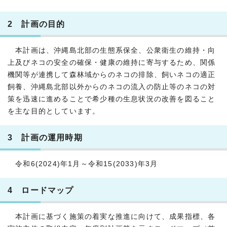
2 計画の目的
本計画は、沖縄島北部の生態系保全、公衆衛生の維持・向
上及びネコの安全の確保・健康の維持に寄与するため、関係
機関等が連携して森林域からのネコの排除、飼いネコの適正
飼養、沖縄島北部以外からのネコの流入の防止等のネコの対
策を迅速に進めることで希少種の生息状況の改善を図ること
を主な目的としています。
3 計画の運用時期
令和6(2024)年1月～令和15(2033)年3月
4 ロードマップ
本計画に基づく施策の着実な推進に向けて、成果指標、各