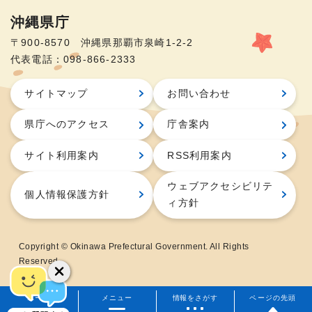
沖縄県庁
〒900-8570 沖縄県那覇市泉崎1-2-2
代表電話：098-866-2333
サイトマップ
お問い合わせ
県庁へのアクセス
庁舎案内
サイト利用案内
RSS利用案内
ウェブアクセシビリテ
個人情報保護方針
ィ方針
Copyright © Okinawa Prefectural Government. All Rights
Reserved.
ホーム
メニュー
情報をさがす
ページの先頭