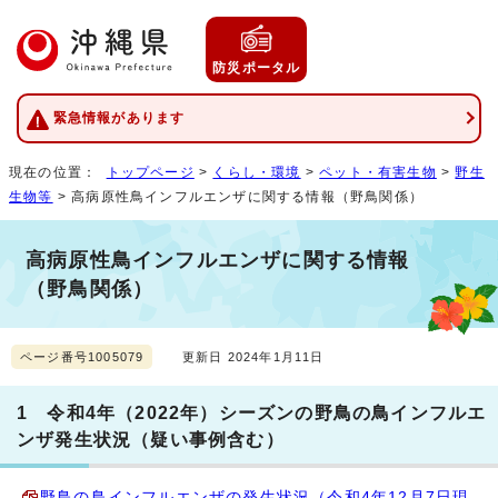
防災ポータル
緊急情報があります
現在の位置：
トップページ
>
くらし・環境
>
ペット・有害生物
>
野生
生物等
> 高病原性鳥インフルエンザに関する情報（野鳥関係）
高病原性鳥インフルエンザに関する情報
（野鳥関係）
ページ番号1005079
更新日 2024年1月11日
1 令和4年（2022年）シーズンの野鳥の鳥インフルエ
ンザ発生状況（疑い事例含む）
野鳥の鳥インフルエンザの発生状況（令和4年12月7日現