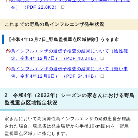
在） （PDF 22.8KB）
これまでの野鳥の鳥インフルエンザ発生状況
【令和4年12月7日_野鳥監視重点区域解除】うるま市
鳥インフルエンザの遺伝子検査の結果について（陰性確
定、令和4年12月7日） （PDF 48.0KB）
鳥インフルエンザの遺伝子検査の結果について（疑い事
例、令和4年12月6日） （PDF 54.4KB）
2 令和4年（2022年）シーズンの家きんにおける野鳥
監視重点区域指定状況
家きんにおいて高病原性鳥インフルエンザの疑似患畜が確認
された場合、環境省は発生場所から半径10km圏内を「野鳥
監視重点区域」に指定します。