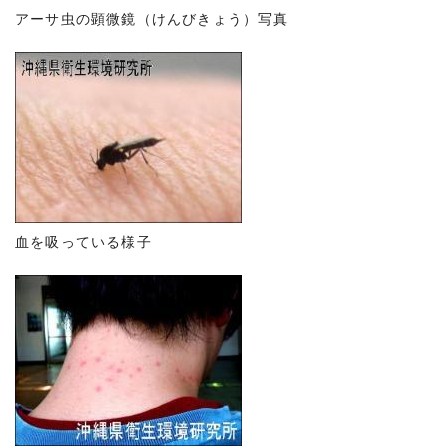
アーサ虫の顕微鏡（けんびきょう）写真
血を吸っている様子