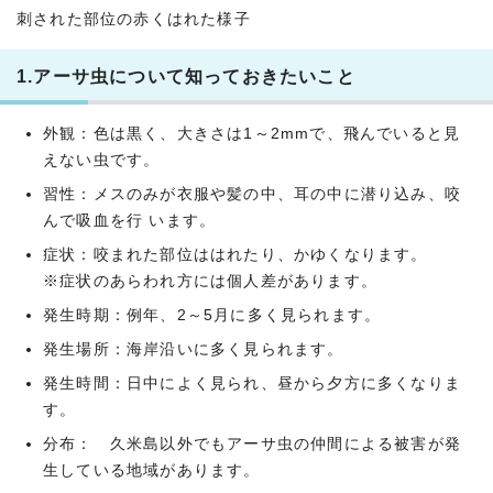
刺された部位の赤くはれた様子
1.アーサ虫について知っておきたいこと
外観：色は黒く、大きさは1～2mmで、飛んでいると見
えない虫です。
習性：メスのみが衣服や髪の中、耳の中に潜り込み、咬
んで吸血を行 います。
症状：咬まれた部位ははれたり、かゆくなります。
※症状のあらわれ方には個人差があります。
発生時期：例年、2～5月に多く見られます。
発生場所：海岸沿いに多く見られます。
発生時間：日中によく見られ、昼から夕方に多くなりま
す。
分布： 久米島以外でもアーサ虫の仲間による被害が発
生している地域があります。