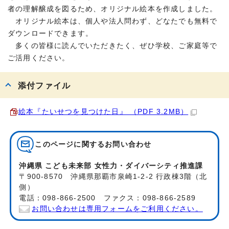
者の理解醸成を図るため、オリジナル絵本を作成しました。
オリジナル絵本は、個人や法人問わず、どなたでも無料で
ダウンロードできます。
多くの皆様に読んでいただきたく、ぜひ学校、ご家庭等で
ご活用ください。
添付ファイル
絵本『たいせつを見つけた日』 （PDF 3.2MB）
このページに関する
お問い合わせ
沖縄県 こども未来部 女性力・ダイバーシティ推進課
〒900-8570 沖縄県那覇市泉崎1-2-2 行政棟3階（北
側）
電話：098-866-2500 ファクス：098-866-2589
お問い合わせは専用フォームをご利用ください。