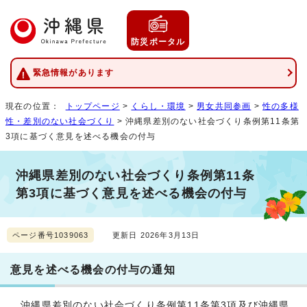
防災ポータル
緊急情報があります
現在の位置：
トップページ
>
くらし・環境
>
男女共同参画
>
性の多様
性・差別のない社会づくり
> 沖縄県差別のない社会づくり条例第11条第
3項に基づく意見を述べる機会の付与
沖縄県差別のない社会づくり条例第11条
第3項に基づく意見を述べる機会の付与
ページ番号1039063
更新日 2026年3月13日
意見を述べる機会の付与の通知
沖縄県差別のない社会づくり条例第11条第3項及び沖縄県