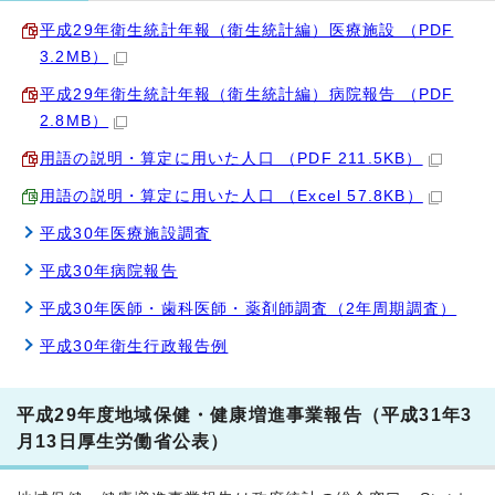
平成29年衛生統計年報（衛生統計編）医療施設 （PDF
3.2MB）
平成29年衛生統計年報（衛生統計編）病院報告 （PDF
2.8MB）
用語の説明・算定に用いた人口 （PDF 211.5KB）
用語の説明・算定に用いた人口 （Excel 57.8KB）
平成30年医療施設調査
平成30年病院報告
平成30年医師・歯科医師・薬剤師調査（2年周期調査）
平成30年衛生行政報告例
平成29年度地域保健・健康増進事業報告（平成31年3
月13日厚生労働省公表）