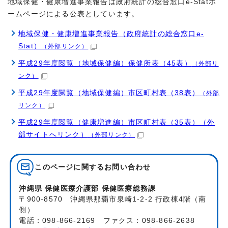
地域保健・健康増進事業報告は政府統計の総合窓口e-Statホ
ームページによる公表としています。
地域保健・健康増進事業報告（政府統計の総合窓口e-
Stat）
（外部リンク）
平成29年度閲覧（地域保健編）保健所表（45表）
（外部リ
ンク）
平成29年度閲覧（地域保健編）市区町村表（38表）
（外部
リンク）
平成29年度閲覧（健康増進編）市区町村表（35表）（外
部サイトへリンク）
（外部リンク）
このページに関する
お問い合わせ
沖縄県 保健医療介護部 保健医療総務課
〒900-8570 沖縄県那覇市泉崎1-2-2 行政棟4階（南
側）
電話：098-866-2169 ファクス：098-866-2638