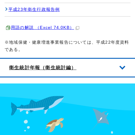
平成23年衛生行政報告例
用語の解説 （Excel 74.0KB）
※地域保健・健康増進事業報告については、平成22年度資料
である。
衛生統計年報（衛生統計編）