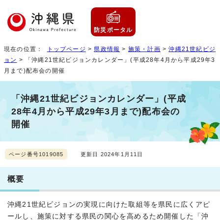
防災ポータル
現在の位置：
トップページ
>
県政情報
>
施策・計画
>
沖縄21世紀ビジ
ョン
> 「沖縄21世紀ビジョンカレンダー」(平成28年4月から平成29年3
月まで)配布会の開催
「沖縄21世紀ビジョンカレンダー」(平成
28年4月から平成29年3月まで)配布会の
開催
ページ番号1019085
更新日 2024年1月11日
概要
沖縄21世紀ビジョンの実現に向けた取組等を県民に広くアピ
ールし、施策に対する県民の関心を高めるため開催した「沖