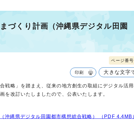
しまづくり計画（沖縄県デジタル田園
ページ番号1
大きな文字
印刷
総合戦略」を踏まえ、従来の地方創生の取組にデジタル活用
計画を改訂いたしましたので、公表いたします。
沖縄県デジタル田園都市構想総合戦略） （PDF 4.4MB