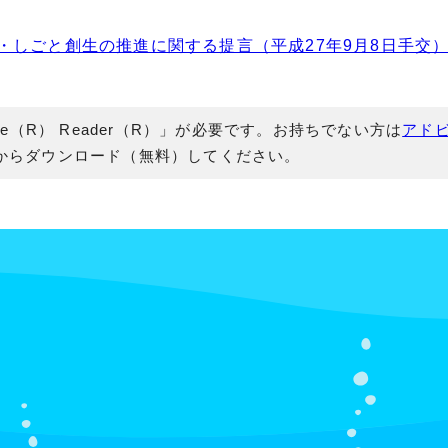
しごと創生の推進に関する提言（平成27年9月8日手交） 
e（R） Reader（R）」が必要です。お持ちでない方は
アド
からダウンロード（無料）してください。