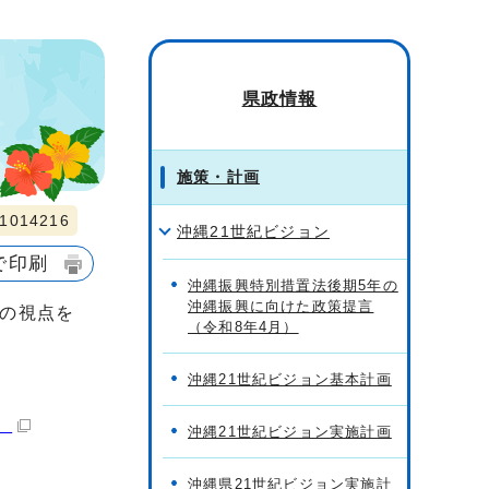
県政情報
施策・計画
014216
沖縄21世紀ビジョン
で印刷
沖縄振興特別措置法後期5年の
沖縄振興に向けた政策提言
の視点を
（令和8年4月）
沖縄21世紀ビジョン基本計画
）
沖縄21世紀ビジョン実施計画
沖縄県21世紀ビジョン実施計