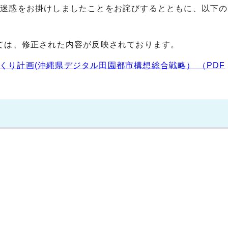
ご迷惑をお掛けしましたことをお詫びするとともに、以下の
ては、修正された内容が反映されております。
くり計画(沖縄県デジタル田園都市構想総合戦略） （PDF