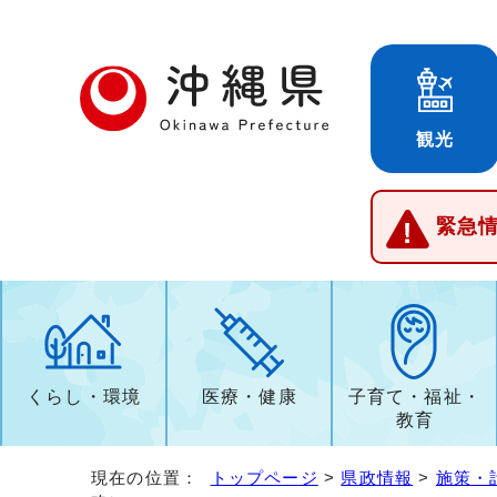
観光
緊急
くらし・環境
医療・健康
子育て・福祉・
教育
現在の位置：
トップページ
>
県政情報
>
施策・