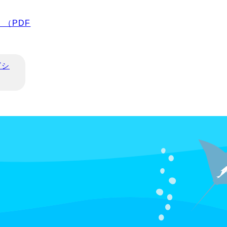
（PDF
ビシ