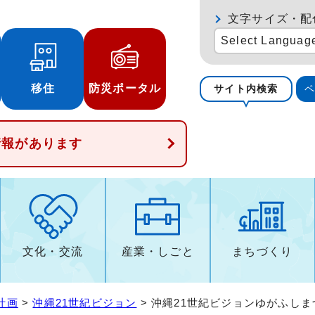
文字サイズ・配
Select Languag
移住
防災ポータル
サイト内検索
情報があります
文化・交流
産業・しごと
まちづくり
計画
>
沖縄21世紀ビジョン
> 沖縄21世紀ビジョンゆがふし