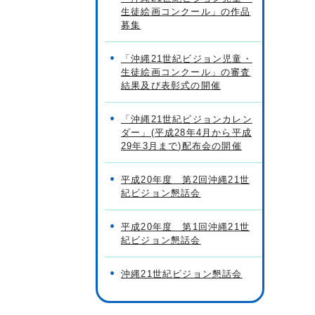
生徒絵画コンクール」の作品
募集
「沖縄21世紀ビジョン児童・
生徒絵画コンクール」の審査
結果及び表彰式の開催
「沖縄21世紀ビジョンカレン
ダー」(平成28年4月から平成
29年3月まで)配布会の開催
平成20年度 第2回沖縄21世
紀ビジョン懇話会
平成20年度 第1回沖縄21世
紀ビジョン懇話会
沖縄21世紀ビジョン懇話会