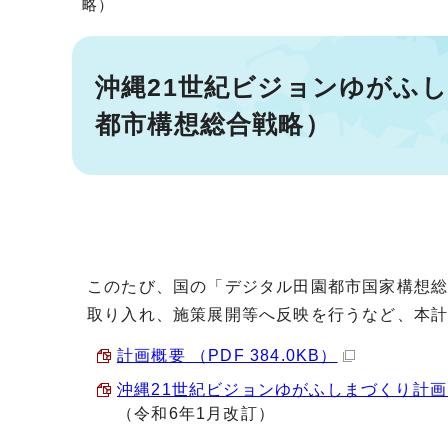
略）
沖縄21世紀ビジョンゆがふ
都市構想総合戦略）
このたび、国の「デジタル田園都市国家構想
取り入れ、施策展開等へ反映を行うなど、本
計画概要 （PDF 384.0KB）
沖縄21世紀ビジョンゆがふしまづくり計画（
（令和6年1月改訂）