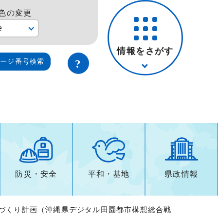
色の変更
e
情報をさがす
ページ番号検索
防災・安全
平和・基地
県政情報
まづくり計画（沖縄県デジタル田園都市構想総合戦