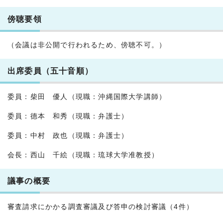
傍聴要領
（会議は非公開で行われるため、傍聴不可。）
出席委員（五十音順）
委員：柴田 優人（現職：沖縄国際大学講師）
委員：德本 和秀（現職：弁護士）
委員：中村 政也（現職：弁護士）
会長：西山 千絵（現職：琉球大学准教授）
議事の概要
審査請求にかかる調査審議及び答申の検討審議（4件）