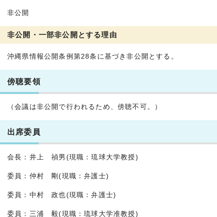
非公開
非公開・一部非公開とする理由
沖縄県情報公開条例第28条に基づき非公開とする。
傍聴要領
（会議は非公開で行われるため、傍聴不可。）
出席委員
会長：井上 禎男(現職：琉球大学教授)
委員：仲村 剛(現職：弁護士)
委員：中村 政也(現職：弁護士)
委員：三浦 毅(現職：琉球大学准教授)