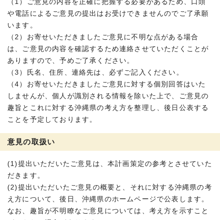
（1）ご意見の内容を正確に把握する必要があるため、口頭
や電話によるご意見の提出はお受けできませんのでご了承願
います。
（2）お寄せいただきましたご意見に不明な点がある場合
は、ご意見の内容を確認するため連絡させていただくことが
ありますので、予めご了承ください。
（3）氏名、住所、連絡先は、必ずご記入ください。
（4）お寄せいただきましたご意見に対する個別回答はいた
しませんが、個人が識別される情報を除いた上で、ご意見の
趣旨とこれに対する沖縄県の考え方を整理し、後日公表する
ことを予定しております。
意見の取扱い
(1)提出いただいたご意見は、本計画策定の参考とさせていた
だきます。
(2)提出いただいたご意見の概要と、それに対する沖縄県の考
え方について、後日、沖縄県のホームページで公表します。
なお、趣旨が不明瞭なご意見については、考え方を示すこと