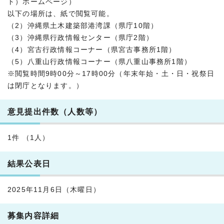
ト）ホームページ）
以下の場所は、紙で閲覧可能。
（2）沖縄県土木建築部港湾課（県庁10階）
（3）沖縄県行政情報センター（県庁2階）
（4）宮古行政情報コーナー（県宮古事務所1階）
（5）八重山行政情報コーナー（県八重山事務所1階）
※閲覧時間9時00分～17時00分（年末年始・土・日・祝祭日
は閉庁となります。）
意見提出件数（人数等）
1件 （1人）
結果公表日
2025年11月6日（木曜日）
募集内容詳細