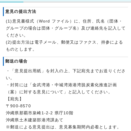
意見の提出方法
(1)意見書様式（Word ファイル）に、住所、氏名（団体・
グループの場合は団体・グループ名）及び連絡先を記入して
ください。
(2)提出方法は電子メール、郵便又はファクス、持参による
ものとします。
郵送の場合
・「意見提出用紙」を封入の上、下記宛先までお送りくださ
い。
・封筒には「金武湾港・中城湾港港湾脱炭素化推進計画
（案）に対する意見について」と記入してください。
【宛先】
〒900-8570
沖縄県那覇市泉崎1-2-2 県庁10階
沖縄県土木建築部港湾課あて
※郵送による意見提出は、意見募集期間内必着とします。