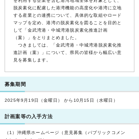
を利用する企業を含む港湾地域全体を対象として、
脱炭素化に配慮した港湾機能の高度化や港湾に立地
する産業との連携について、具体的な取組やロード
マップを定め、港湾の脱炭素化を図ることを目的と
して「金武湾港・中城湾港脱炭素化推進計画
（案）」をとりまとめました。
つきましては、「金武湾港・中城湾港脱炭素化推
進計画（案）」について、県民の皆様から幅広い意
見を募集します。
募集期間
2025年9月19日（金曜日） から10月15日（水曜日）
計画案等の入手方法
（1）沖縄県ホームページ（意見募集（パブリックコメン