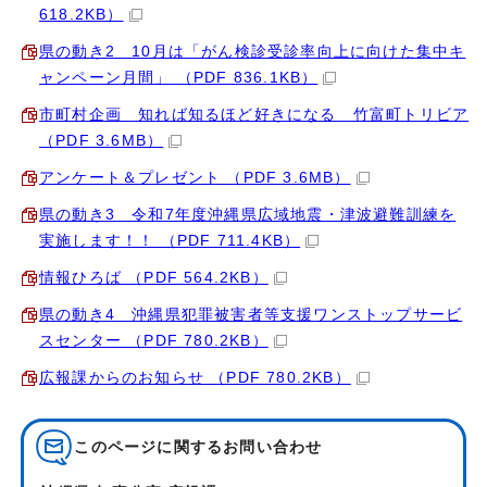
618.2KB）
県の動き2 10月は「がん検診受診率向上に向けた集中キ
ャンペーン月間」 （PDF 836.1KB）
市町村企画 知れば知るほど好きになる 竹富町トリビア
（PDF 3.6MB）
アンケート＆プレゼント （PDF 3.6MB）
県の動き3 令和7年度沖縄県広域地震・津波避難訓練を
実施します！！ （PDF 711.4KB）
情報ひろば （PDF 564.2KB）
県の動き4 沖縄県犯罪被害者等支援ワンストップサービ
スセンター （PDF 780.2KB）
広報課からのお知らせ （PDF 780.2KB）
このページに関する
お問い合わせ