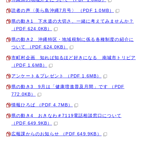
読者の声〈美ら島沖縄7月号〉 （PDF 1.0MB）
県の動き1 下水道の大切さ、一緒に考えてみませんか？
（PDF 624.0KB）
県の動き2 沖縄特区・地域税制に係る各種制度の紹介に
ついて （PDF 624.0KB）
市町村企画 知れば知るほど好きになる 南城市トリビア
（PDF 1.6MB）
アンケート＆プレゼント （PDF 1.6MB）
県の動き3 9月は「健康増進普及月間」です （PDF
772.0KB）
情報ひろば （PDF 4.7MB）
県の動き4 おきなわ＃7119電話相談窓口について
（PDF 649.9KB）
広報課からのお知らせ （PDF 649.9KB）