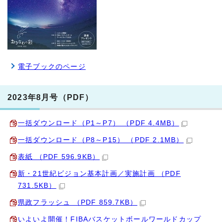
電子ブックのページ
2023年8月号（PDF）
一括ダウンロード（P1～P7） （PDF 4.4MB）
一括ダウンロード（P8～P15） （PDF 2.1MB）
表紙 （PDF 596.9KB）
新・21世紀ビジョン基本計画／実施計画 （PDF
731.5KB）
県政フラッシュ （PDF 859.7KB）
いよいよ開催！FIBAバスケットボールワールドカップ