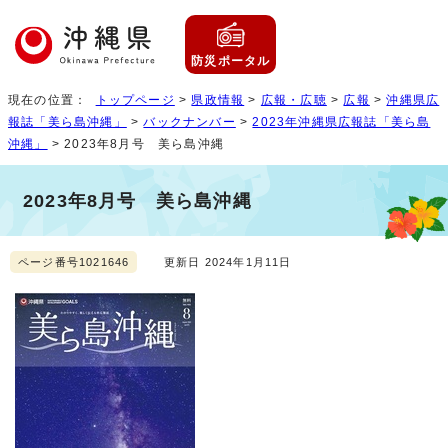
防災ポータル
現在の位置：
トップページ
>
県政情報
>
広報・広聴
>
広報
>
沖縄県広
報誌「美ら島沖縄」
>
バックナンバー
>
2023年沖縄県広報誌「美ら島
沖縄」
> 2023年8月号 美ら島沖縄
2023年8月号 美ら島沖縄
ページ番号1021646
更新日 2024年1月11日