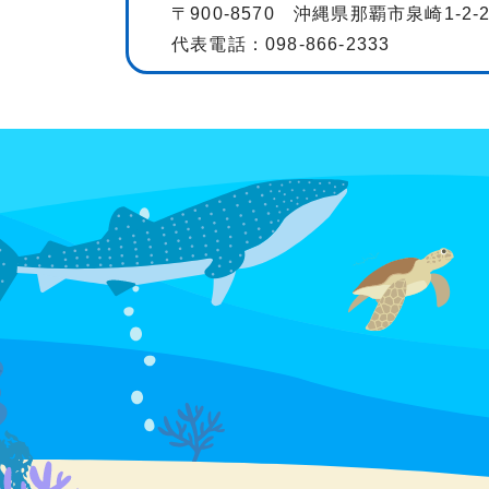
〒900-8570 沖縄県那覇市泉崎1-2-
代表電話：098-866-2333