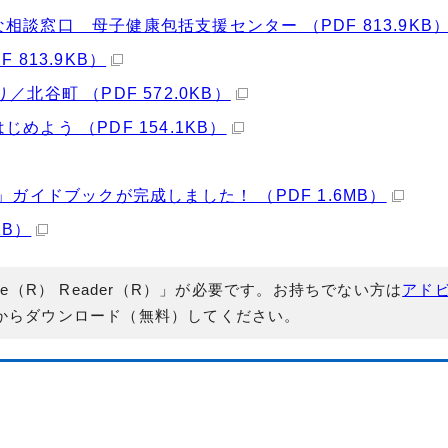
談窓口 母子健康包括支援センター （PDF 813.9KB
813.9KB）
北谷町 （PDF 572.0KB）
よう （PDF 154.1KB）
ガイドブックが完成しました！ （PDF 1.6MB）
KB）
e（R） Reader（R）」が必要です。お持ちでない方は
アド
からダウンロード（無料）してください。