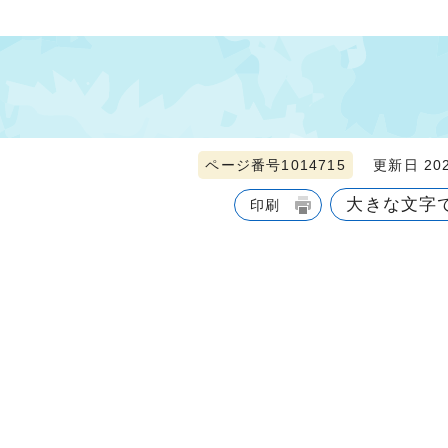
ページ番号1014715
更新日 202
大きな文字
印刷