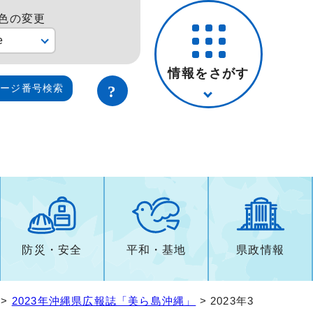
色の変更
e
情報をさがす
ページ番号検索
防災・安全
平和・基地
県政情報
>
2023年沖縄県広報誌「美ら島沖縄」
> 2023年3