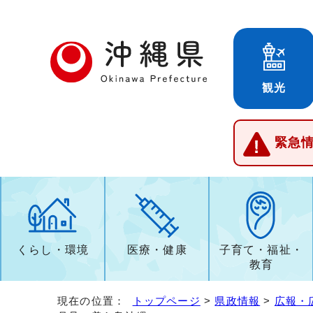
観光
緊急
くらし・環境
医療・健康
子育て・福祉・
教育
現在の位置：
トップページ
>
県政情報
>
広報・